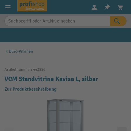
alt springen
Büro-Vitrinen
Artikelnummer:
443886
VCM Standvitrine Kavisa L, silber
Zur Produktbeschreibung