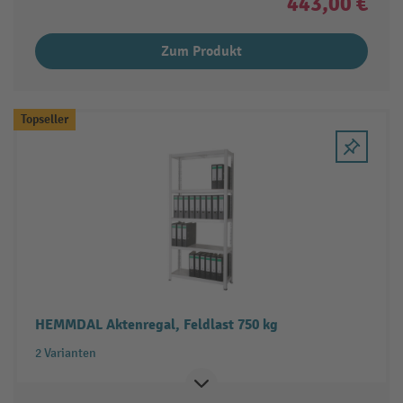
443,00 €
Zum Produkt
Topseller
HEMMDAL Aktenregal, Feldlast 750 kg
2 Varianten