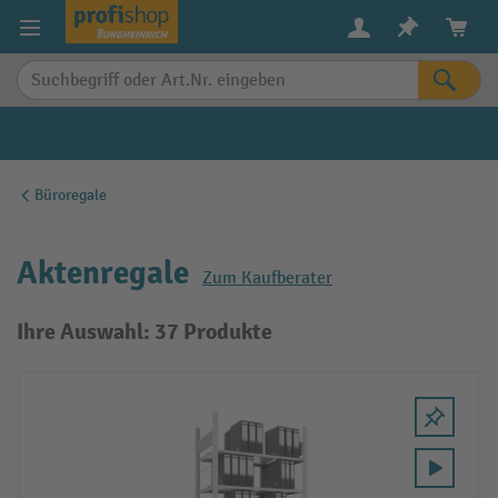
alt springen
Büroregale
Aktenregale
Zum Kaufberater
Ihre Auswahl: 37 Produkte