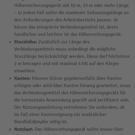
Höhensicherungsgerät mit 10 m, 15 m oder mehr Länge
– in jedem Fall sollte die maximale Seilauszugslänge zu
den Anforderungen des Arbeitsbereichs passen. Je
kürzer das integrierte Verbindungsmittel ist, desto
handlicher und leichter ist das Höhenrettungsgerät.
Sturzhöhe:
Zusätzlich zur Länge des
Verbindungsmittels muss unbedingt die mögliche
Sturzlänge berücksichtigt werden. Diese darf höchstens
2 m betragen und mit maximal 6 kN auf den Körper
einwirken.
Kanten:
Können Stürze gegebenenfalls über Kanten
erfolgen oder wird über Kanten hinweg gearbeitet, muss
das Verbindungsmittel des Höhensicherungsgeräts für
die horizontale Anwendung geprüft und zertifiziert sein.
Der Nutzungsanleitung entnehmen Sie außerdem, ob
im Fall einer Kanteneignung ein zusätzlicher
Bandfalldämpfer nötig ist.
Nutzlast:
Das Höhenrettungsgerät sollte immer über