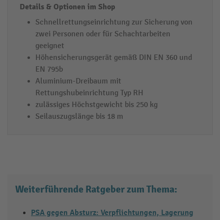
Schnellrettungseinrichtung zur Sicherung von
zwei Personen oder für Schachtarbeiten
geeignet
Höhensicherungsgerät gemäß DIN EN 360 und
EN 795b
Aluminium-Dreibaum mit
Rettungshubeinrichtung Typ RH
zulässiges Höchstgewicht bis 250 kg
Seilauszugslänge bis 18 m
Weiterführende Ratgeber zum Thema:
PSA gegen Absturz: Verpflichtungen, Lagerung