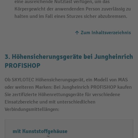
eine ausreichende Nutzlast verfügen, um das
Körpergewicht der anwendenden Person zuverlässig zu
halten und im Fall eines Sturzes sicher abzubremsen.
Zum Inhaltsverzeichnis
3. Höhensicherungsgeräte bei Jungheinrich
PROFISHOP
Ob SKYLOTEC Höhensicherungsgerät, ein Modell von MAS
oder weiteren Marken: Bei Jungheinrich PROFISHOP kaufen
Sie zertifizierte Höhenrettungsgeräte für verschiedene
Einsatzbereiche und mit unterschiedlichen
Verbindungsmittellängen:
A
D
mit Kunststoffgehäuse