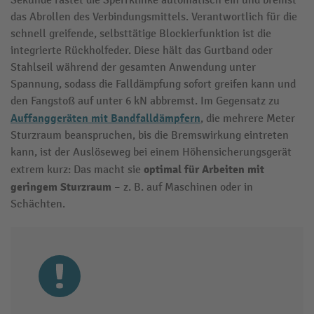
Sekunde rastet die Sperrklinke automatisch ein und bremst
das Abrollen des Verbindungsmittels. Verantwortlich für die
schnell greifende, selbsttätige Blockierfunktion ist die
integrierte Rückholfeder. Diese hält das Gurtband oder
Stahlseil während der gesamten Anwendung unter
Spannung, sodass die Falldämpfung sofort greifen kann und
den Fangstoß auf unter 6 kN abbremst. Im Gegensatz zu
Auffanggeräten mit Bandfalldämpfern
, die mehrere Meter
Sturzraum beanspruchen, bis die Bremswirkung eintreten
kann, ist der Auslöseweg bei einem Höhensicherungsgerät
optimal für Arbeiten mit
extrem kurz: Das macht sie
geringem Sturzraum
– z. B. auf Maschinen oder in
Schächten.