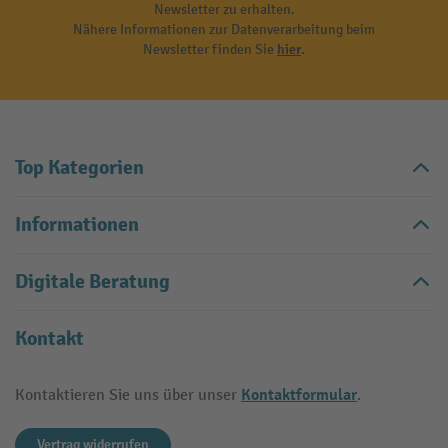
Newsletter zu erhalten.
Nähere Informationen zur Datenverarbeitung beim
Newsletter finden Sie
hier
.
Top Kategorien
Informationen
Digitale Beratung
Kontakt
Kontaktformular
Kontaktieren Sie uns über unser
.
Vertrag widerrufen