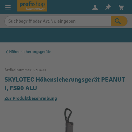
alt springen
Höhensicherungsgeräte
Artikelnummer:
230490
SKYLOTEC Höhensicherungsgerät PEANUT
I, FS90 ALU
Zur Produktbeschreibung