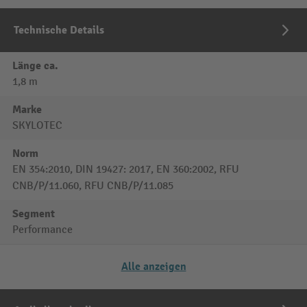
Technische Details
Länge ca.
1,8 m
Marke
SKYLOTEC
Norm
EN 354:2010, DIN 19427: 2017, EN 360:2002, RFU
CNB/P/11.060, RFU CNB/P/11.085
Segment
Performance
Alle anzeigen