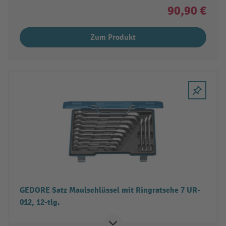
90,90 €
Zum Produkt
GEDORE Satz Maulschlüssel mit Ringratsche 7 UR-
012, 12-tlg.