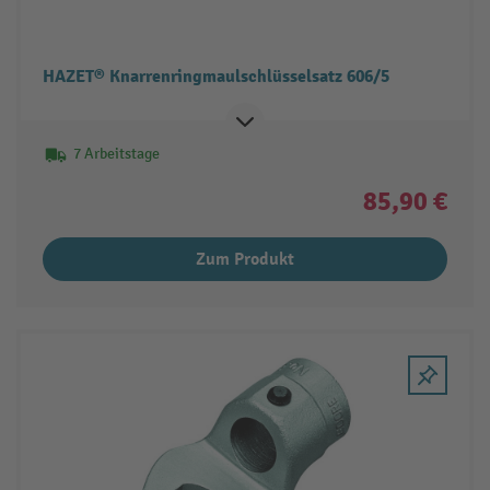
HAZET® Knarrenringmaulschlüsselsatz 606/5
7 Arbeitstage
85,90 €
Zum Produkt