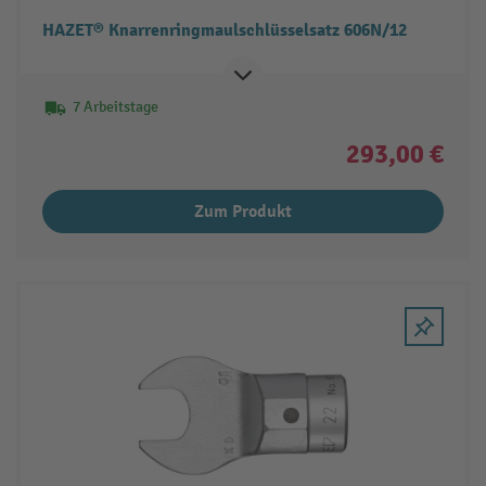
HAZET® Knarrenringmaulschlüsselsatz 606N/12
7 Arbeitstage
293,00 €
Zum Produkt