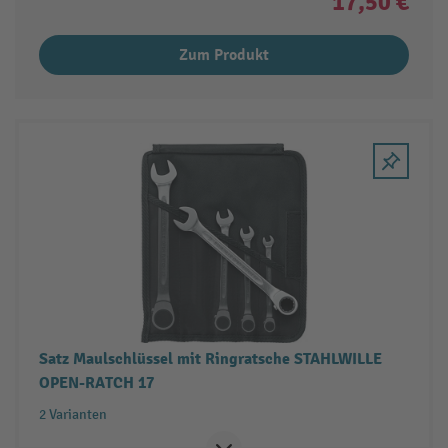
17,50 €
Zum Produkt
Satz Maulschlüssel mit Ringratsche STAHLWILLE
OPEN-RATCH 17
2 Varianten