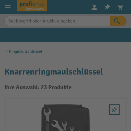
alt springen
Ringmaulschlüssel
Knarrenringmaulschlüssel
Ihre Auswahl: 23 Produkte