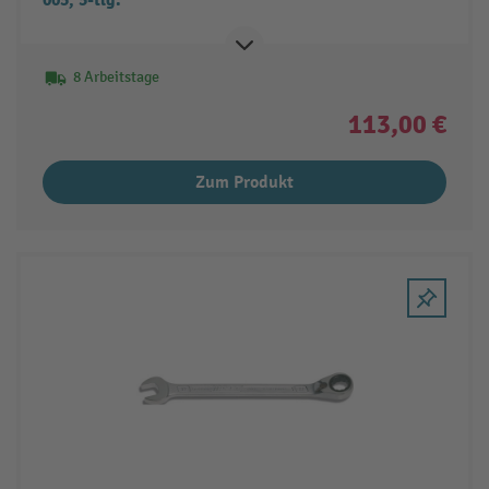
005, 5-tlg.
8 Arbeitstage
113,00 €
Zum Produkt