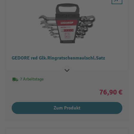
GEDORE red Glk.Ringratschenmaulschl.Satz
7 Arbeitstage
76,90 €
Zum Produkt