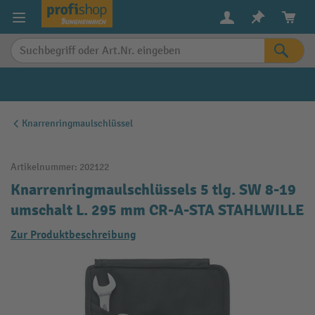
alt springen
Knarrenringmaulschlüssel
Artikelnummer:
202122
Knarrenringmaulschlüssels 5 tlg. SW 8-19
umschalt L. 295 mm CR-A-STA STAHLWILLE
Zur Produktbeschreibung