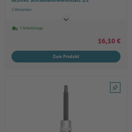
GEDORE Schraubendrehereinsatz 1/2"
2 Varianten
7 Arbeitstage
16,10 €
Zum Produkt