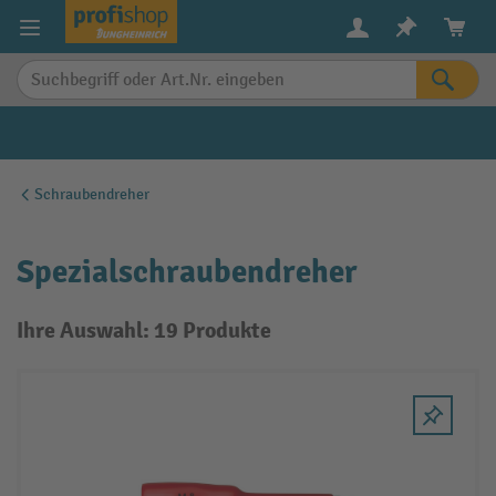
alt springen
Schraubendreher
Spezialschraubendreher
Ihre Auswahl: 19 Produkte