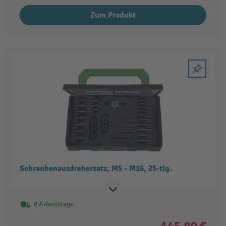
Zum Produkt
Schraubenausdrehersatz, M5 - M16, 25-tlg.
8 Arbeitstage
145,00 €