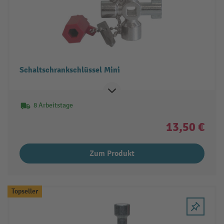
Schaltschrankschlüssel Mini
8 Arbeitstage
13,50 €
Zum Produkt
Topseller