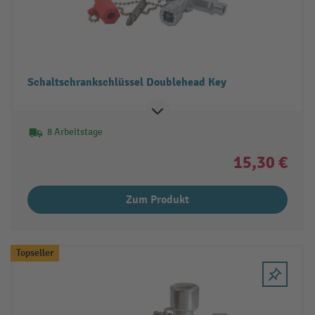
Schaltschrankschlüssel Doublehead Key
8 Arbeitstage
15,30 €
Zum Produkt
Topseller