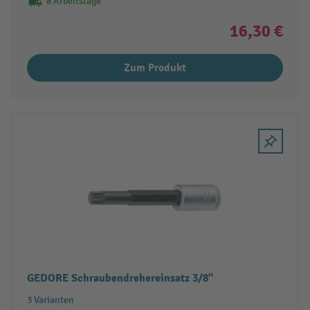
8 Arbeitstage
16,30 €
Zum Produkt
GEDORE Schraubendrehereinsatz 3/8"
3 Varianten