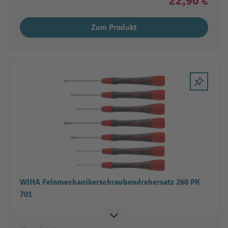
22,90 €
Zum Produkt
WIHA Feinmechanikerschraubendrehersatz 260 PK
701