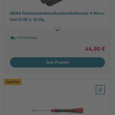
WERA Feinmechanikerschraubendrehersatz K Micro-
Set/12 SB 1, 12-tlg.
8 Arbeitstage
44,90 €
Zum Produkt
Topseller