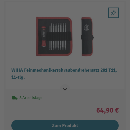
WIHA Feinmechanikerschraubendrehersatz 281 T11,
11-tlg.
8 Arbeitstage
64,90 €
Zum Produkt