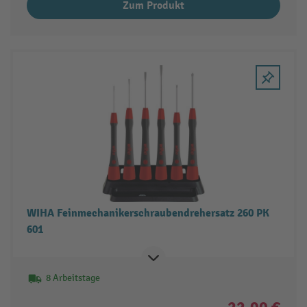
Zum Produkt
WIHA Feinmechanikerschraubendrehersatz 260 PK
601
8 Arbeitstage