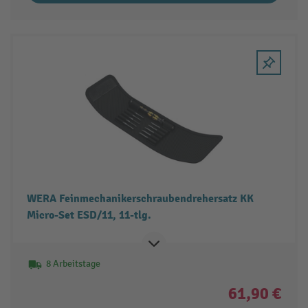
WERA Feinmechanikerschraubendrehersatz KK
Micro-Set ESD/11, 11-tlg.
8 Arbeitstage
61,90 €