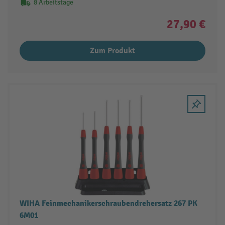
8 Arbeitstage
27,90 €
Zum Produkt
WIHA Feinmechanikerschraubendrehersatz 267 PK
6M01