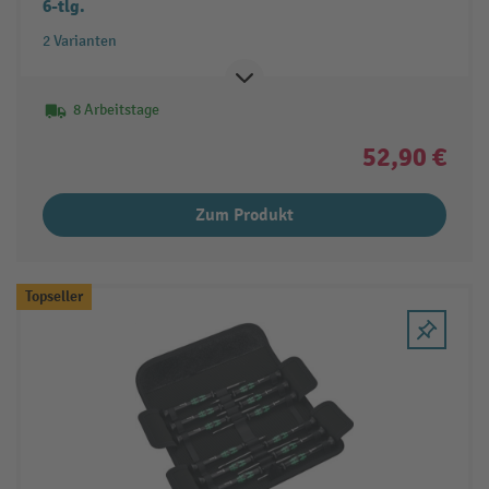
6-tlg.
2 Varianten
8 Arbeitstage
52,90 €
Zum Produkt
Topseller