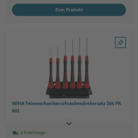
Zum Produkt
WIHA Feinmechanikerschraubendrehersatz 264 PK
601
8 Arbeitstage