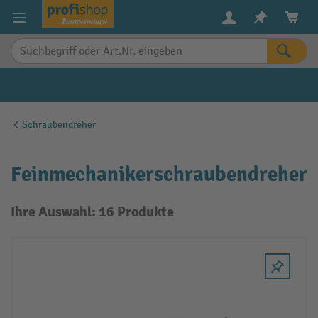
alt springen
Schraubendreher
Feinmechanikerschraubendreher
Ihre Auswahl: 16 Produkte