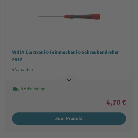
WIHA Elektronik-Feinmechanik-Schraubendreher
261P
4 Varianten
8 Arbeitstage
4,70 €
Zum Produkt