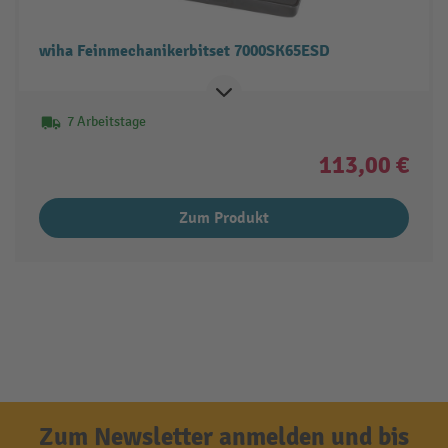
wiha Feinmechanikerbitset 7000SK65ESD
7 Arbeitstage
113,00 €
Zum Produkt
Zum Newsletter anmelden und bis