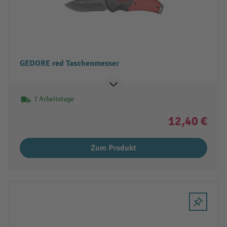
GEDORE red Taschenmesser
7 Arbeitstage
12,40 €
Zum Produkt