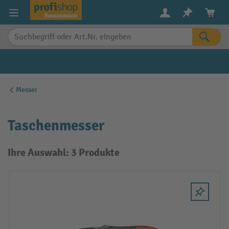
alt springen
Messer
Taschenmesser
Ihre Auswahl: 3 Produkte