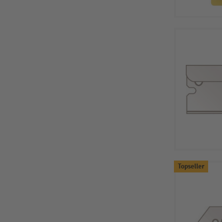
Topseller