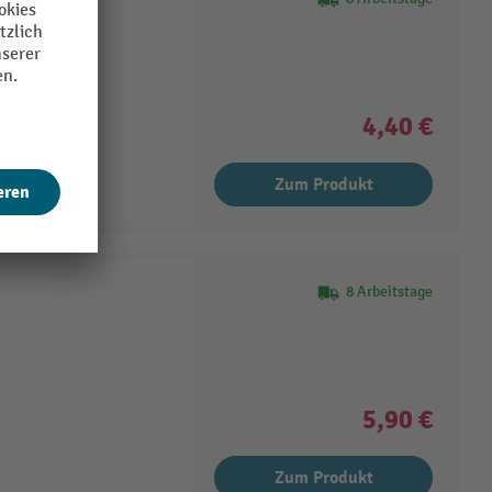
00 818 066
4,40 €
Zum Produkt
8 Arbeitstage
5,90 €
Zum Produkt