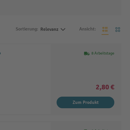
Sortierung:
Relevanz
Ansicht:
p
8 Arbeitstage
2,80 €
Zum Produkt