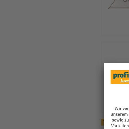
Topseller