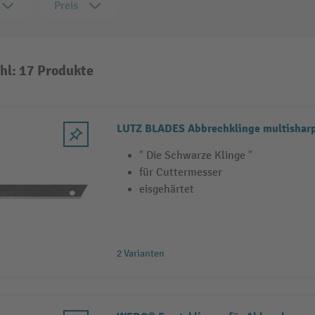
Preis
hl: 17 Produkte
LUTZ BLADES Abbrechklinge multishar
″ Die Schwarze Klinge ″
für Cuttermesser
eisgehärtet
2 Varianten