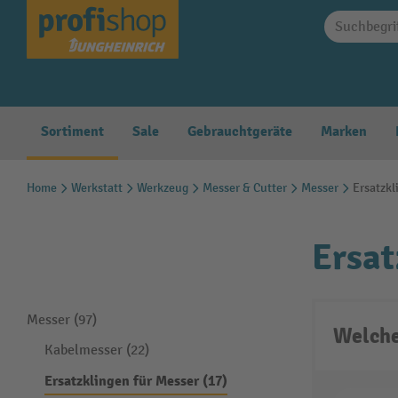
springen
Zur Hauptnavigation springen
Sortiment
Sale
Gebrauchtgeräte
Marken
Home
Werkstatt
Werkzeug
Messer & Cutter
Messer
Ersatzkl
Ersat
Messer (97)
Welche
Kabelmesser (22)
Ersatzklingen für Messer (17)