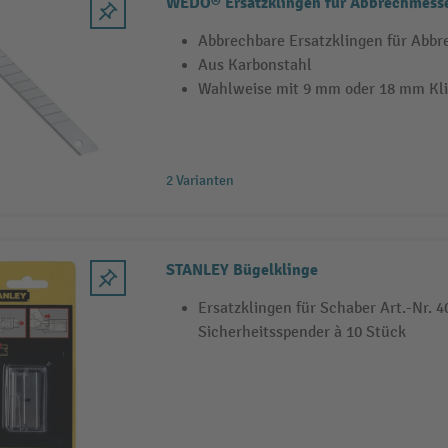
WEDO® Ersatzklingen für Abbrechmess
Abbrechbare Ersatzklingen für Abb
Aus Karbonstahl
Wahlweise mit 9 mm oder 18 mm Kli
2 Varianten
STANLEY Bügelklinge
Ersatzklingen für Schaber Art.-Nr. 4
Sicherheitsspender à 10 Stück