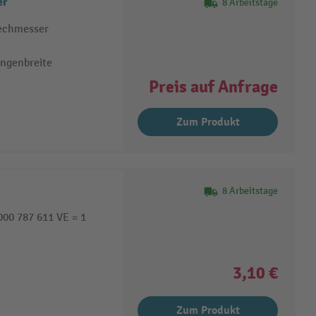
er
8 Arbeitstage
rechmesser
ngenbreite
Preis auf Anfrage
Zum Produkt
8 Arbeitstage
000 787 611 VE = 1
3,10 €
Zum Produkt