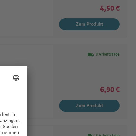
4,50 €
Zum Produkt
8 Arbeitstage
6,90 €
Zum Produkt
klingen
8 Arbeitstage