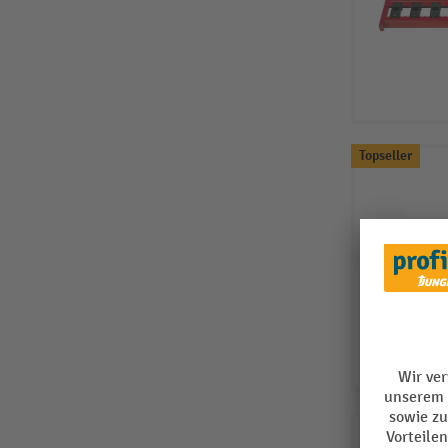
Topseller