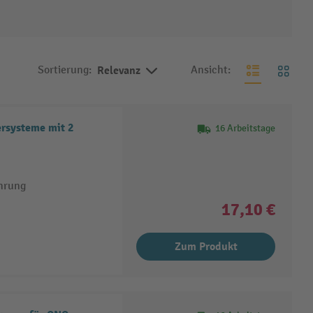
Sortierung:
Relevanz
Ansicht:
rsysteme mit 2
16 Arbeitstage
hrung
17,10 €
Zum Produkt