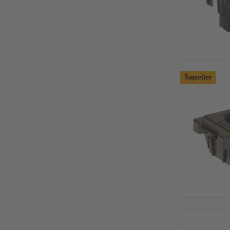
Topseller