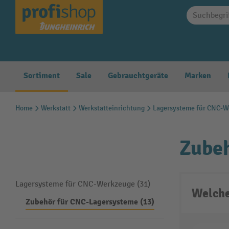
springen
Zur Hauptnavigation springen
Sortiment
Sale
Gebrauchtgeräte
Marken
Home
Werkstatt
Werkstatteinrichtung
Lagersysteme für CNC-W
Zube
Lagersysteme für CNC-Werkzeuge (31)
Welche
Zubehör für CNC-Lagersysteme (13)