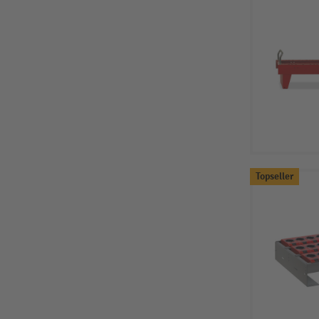
Topseller