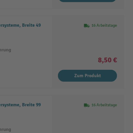
systeme, Breite 49
16 Arbeitstage
hrung
8,50 €
Zum Produkt
systeme, Breite 99
16 Arbeitstage
hrung