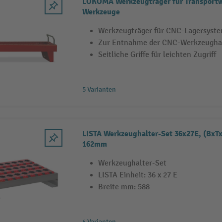
LOKOMA Werkzeugträger für Transport
Werkzeuge
Werkzeugträger für CNC-Lagersyste
Zur Entnahme der CNC-Werkzeugha
Seitliche Griffe für leichten Zugriff
5 Varianten
LISTA Werkzeughalter-Set 36x27E, (BxT
162mm
Werkzeughalter-Set
LISTA Einheit: 36 x 27 E
Breite mm: 588
4 Varianten