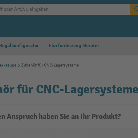
Regalkonfigurator
Flurförderzeug-Berater
erkzeuge
Zubehör für CNC-Lagersysteme
hör für CNC-Lagersystem
n Anspruch haben Sie an Ihr Produkt?