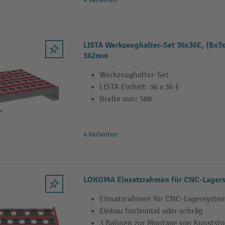
LISTA Werkzeughalter-Set 36x36E, (BxT
162mm
Werkzeughalter-Set
LISTA Einheit: 36 x 36 E
Breite mm: 588
4 Varianten
LOKOMA Einsatzrahmen für CNC-Lager
Einsatzrahmen für CNC-Lagersystem
Einbau horizontal oder schräg
3 Bahnen zur Montage von Kunststo