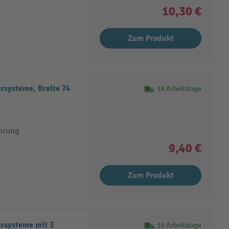
10,30 €
Zum Produkt
systeme, Breite 74
16 Arbeitstage
hrung
9,40 €
Zum Produkt
rsysteme mit 3
16 Arbeitstage