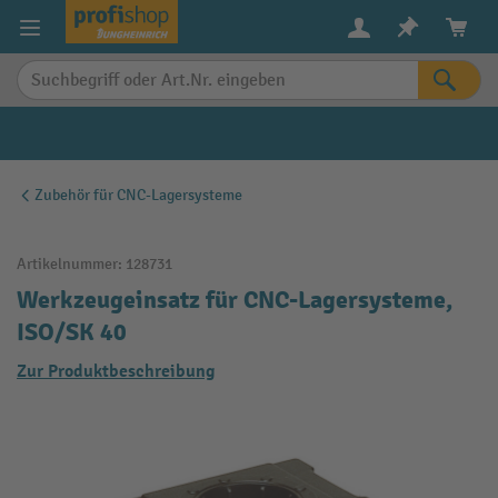
alt springen
Zubehör für CNC-Lagersysteme
Artikelnummer:
128731
Werkzeugeinsatz für CNC-Lagersysteme,
ISO/SK 40
Zur Produktbeschreibung