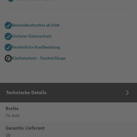
Versandkostenfrei ab 250€
Sicherer Datenschutz
Persönliche Kaufberatung
Käuferschutz - Trusted Shops
Technische Details
Breite
74 mm
Garantie Lieferant
10