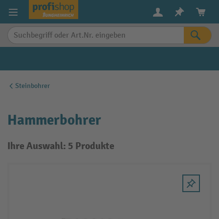
alt springen
Steinbohrer
Hammerbohrer
Ihre Auswahl: 5 Produkte