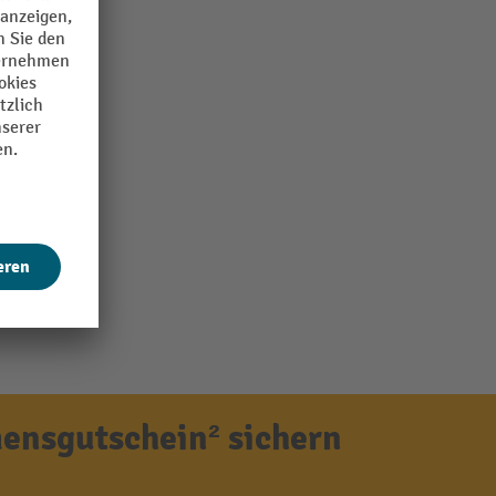
ensgutschein² sichern