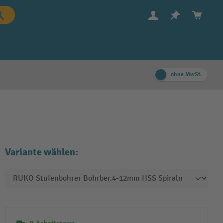
ohne MwSt.
Variante wählen: