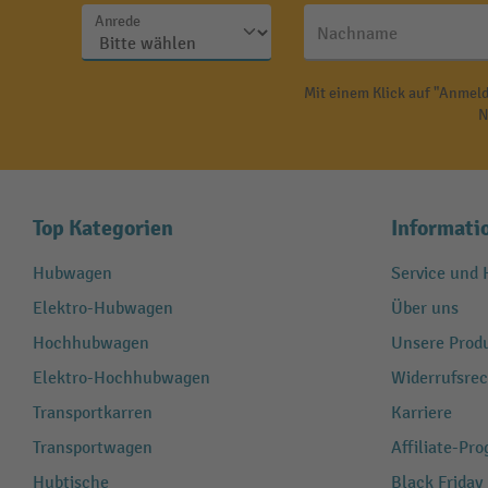
Anrede
Nachname
Mit einem Klick auf "Anmeld
N
Top Kategorien
Informati
Hubwagen
Service und H
Elektro-Hubwagen
Über uns
Hochhubwagen
Unsere Produ
Elektro-Hochhubwagen
Widerrufsrec
Transportkarren
Karriere
Transportwagen
Affiliate-Pr
Hubtische
Black Friday