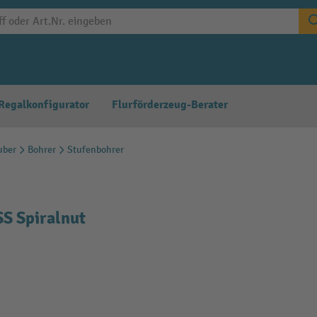
Regalkonfigurator
Flurförderzeug-Berater
uber
Bohrer
Stufenbohrer
S Spiralnut