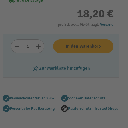
8 Arbeitstage
18,20 €
pro Stk exkl. MwSt. zzgl.
Versand
In den Warenkorb
Zur Merkliste hinzufügen
Versandkostenfrei ab 250€
Sicherer Datenschutz
Persönliche Kaufberatung
Käuferschutz - Trusted Shops