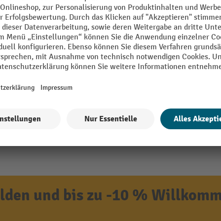
den und bis zu -10 % Willkomm