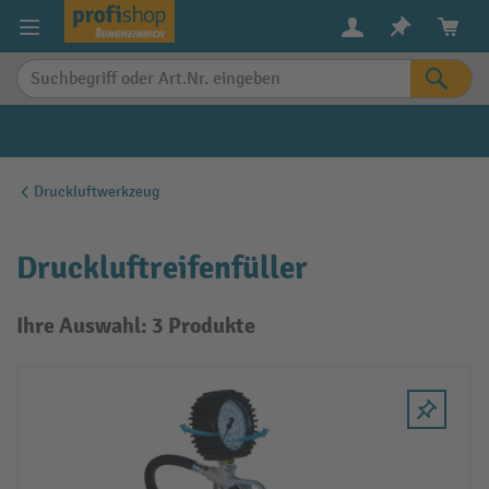
alt springen
Druckluftwerkzeug
Druckluftreifenfüller
Ihre Auswahl: 3 Produkte