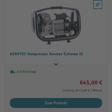
AEROTEC Kompressor Aerotec Extreme 15
8 Arbeitstage
645,00 €
Leasing ab
13,88 €
/ Monat
Zum Produkt