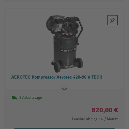
AEROTEC Kompressor Aerotec 420-90 V TECH
8 Arbeitstage
820,00 €
Leasing ab
17,63 €
/ Monat