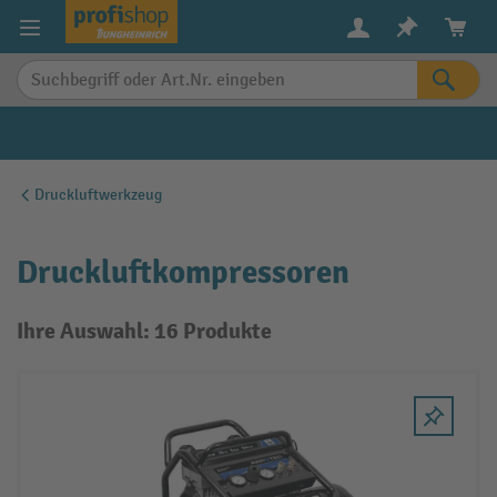
alt springen
Druckluftwerkzeug
Druckluftkompressoren
Ihre Auswahl: 16 Produkte