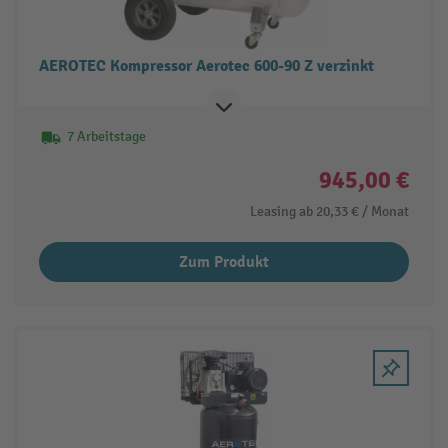
AEROTEC Kompressor Aerotec 600-90 Z verzinkt
7 Arbeitstage
945,00 €
Leasing ab
20,33 €
/ Monat
Zum Produkt