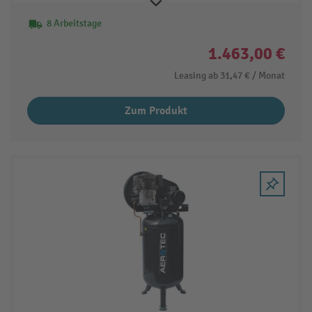
8 Arbeitstage
1.463,00 €
Leasing ab
31,47 €
/ Monat
Zum Produkt