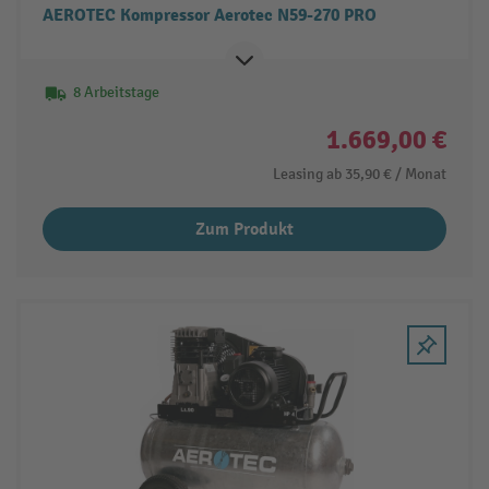
AEROTEC Kompressor Aerotec N59-270 PRO
8 Arbeitstage
1.669,00 €
Leasing ab
35,90 €
/ Monat
Zum Produkt