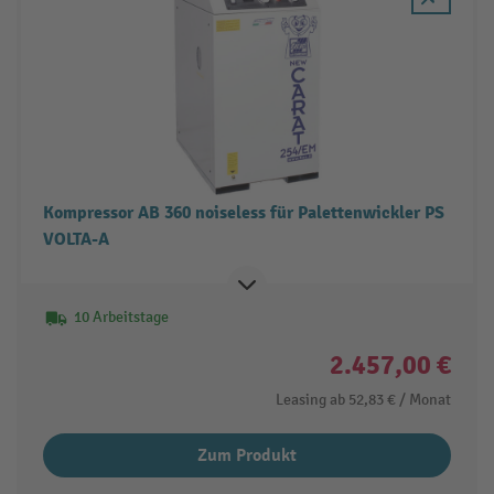
Kompressor AB 360 noiseless für Palettenwickler PS
VOLTA-A
10 Arbeitstage
2.457,00 €
Leasing ab
52,83 €
/ Monat
Zum Produkt