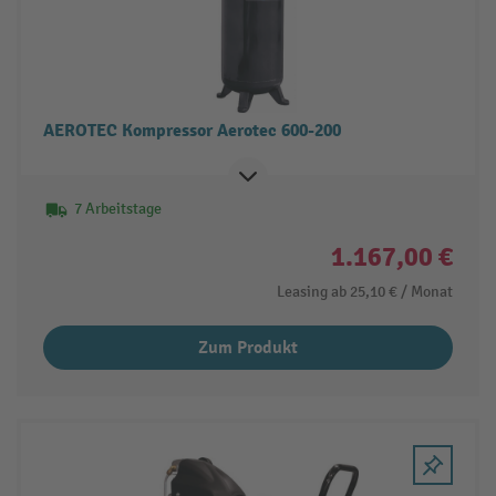
AEROTEC Kompressor Aerotec 600-200
7 Arbeitstage
1.167,00 €
Leasing ab
25,10 €
/ Monat
Zum Produkt