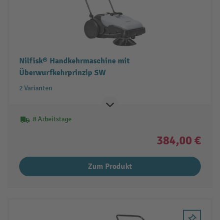
Nilfisk® Handkehrmaschine mit
Überwurfkehrprinzip SW
2 Varianten
8 Arbeitstage
384,00 €
Zum Produkt