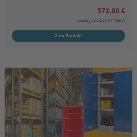
572,00 €
Leasing ab
12,30 €
/ Monat
Zum Produkt