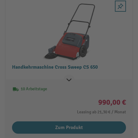
Handkehrmaschine Cross Sweep CS 650
10 Arbeitstage
990,00 €
Leasing ab
21,30 €
/ Monat
Zum Produkt