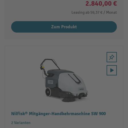
2.840,00 €
Leasing ab
59,37 €
/ Monat
Zum Produkt
Nilfisk® Mitgänger-Handkehrmaschine SW 900
2 Varianten