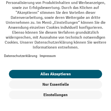
Kehrgerät zu finden:
Welche Schmutzmengen und Schmutzarten wollen Sie
entfernen?
Wie groß ist die zu reinigende Fläche?
Wollen Sie Innen- oder Außenbereiche reinigen?
Wie häufig wird die Handkehrmaschine eingesetzt?
Welche Arbeitsbreite wird gebraucht?
Untergründe und Schmutzarten
Produkte filtern
Sortierung