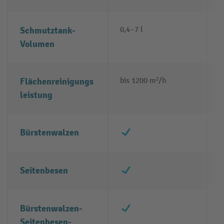
Schmutztank-
0,4–7 l
1
Volumen
Flächenreinigungs
bis 1200 m²/h
b
leistung
×
Bürstenwalzen
×
Seitenbesen
×
Bürstenwalzen-
Seitenbesen-