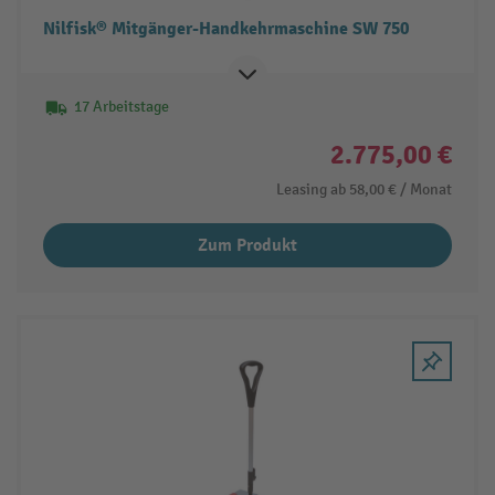
Nilfisk® Mitgänger-Handkehrmaschine SW 750
17 Arbeitstage
2.775,00 €
Leasing ab
58,00 €
/ Monat
Zum Produkt