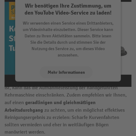
Wir benötigen Ihre Zustimmung, um
den YouTube Video-Service zu laden!
Wir verwenden einen Service eines Drittanbieters,
um Videoinhalte einzubetten. Dieser Service kann
Daten zu Ihren Aktivitäten sammeln. Bitte lesen
Sie die Details durch und stimmen Sie der
Nutzung des Service zu, um dieses Video
anzusehen.
Mehr Informationen
Mit einer Handkehrmaschine reinigen Sie auf diese Weise
ebene und trockene Areale
: Sobald der Untergrund zu nass
ist, kann das die Aufnahmeleistung der handgeführten
Akzeptieren
Kehrmaschine einschränken. Zudem empfehlen wir Ihnen,
geradlinigen und gleichmäßigen
auf einen
Arbeitsdurchgang
zu achten, um ein möglichst effektives
Reinigungsergebnis zu erzielen: Scharfe Kurvenfahrten
sollten vermieden und eher in weitläufigen Bögen
manövriert werden.