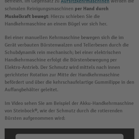
Aufsitzkehrmaschinen
befreien. Im Gegensatz zu
werden die
per Hand durch
schmalen Reinigungsmaschinen
Muskelkraft bewegt
: Hierzu schieben Sie die
Handkehrmaschine an einem Bügel vor sich her.
Bei einer manuellen Kehrmaschine bewegen sich die im
Gerät verbauten Bürstenwalzen und Tellerbesen durch die
Schubdynamik rein mechanisch; bei einer elektrischen
Handkehrmaschine erfolgt die Bürstenbewegung per
Elektro-Antrieb. Der Schmutz wird mittels nach innen
gerichteter Rotation zur Mitte der Handkehrmaschine
befördert und über die kehrschaufelartige Gummilippe in den
Auffangbehälter geleitet.
Im Video sehen Sie am Beispiel der Akku-Handkehrmaschine
von Steinbock®, wie der Schmutz durch die rotierenden
Bürsten aufgenommen wird: