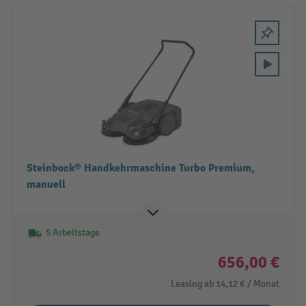
Steinbock® Handkehrmaschine Turbo Premium,
manuell
5 Arbeitstage
656,00 €
Leasing ab
14,12 €
/ Monat