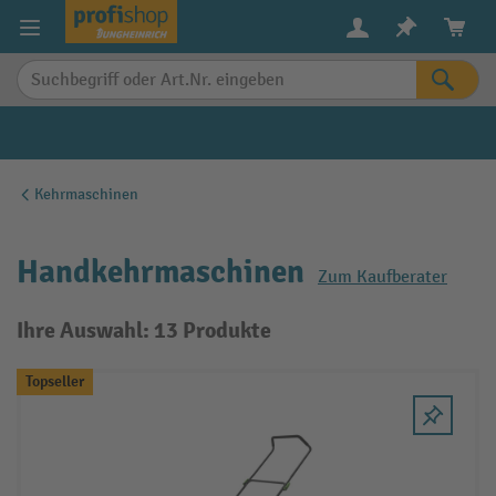
alt springen
Kehrmaschinen
Handkehrmaschinen
Zum Kaufberater
Ihre Auswahl: 13 Produkte
Topseller