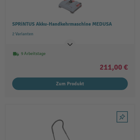
SPRiNTUS Akku-Handkehrmaschine MEDUSA
2 Varianten
9 Arbeitstage
211,00 €
Zum Produkt