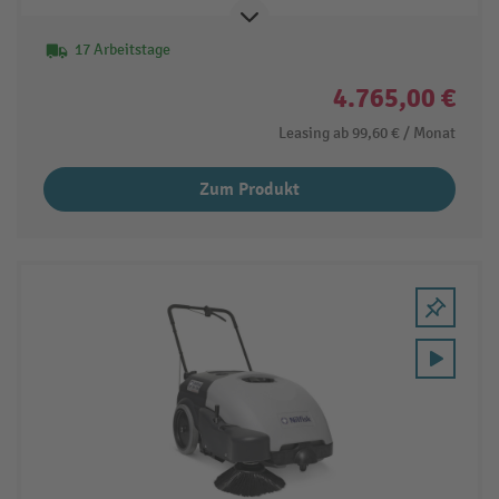
17 Arbeitstage
4.765,00 €
Leasing ab
99,60 €
/ Monat
Zum Produkt