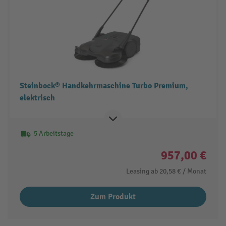
Steinbock® Handkehrmaschine Turbo Premium,
elektrisch
5 Arbeitstage
957,00 €
Leasing ab
20,58 €
/ Monat
Zum Produkt