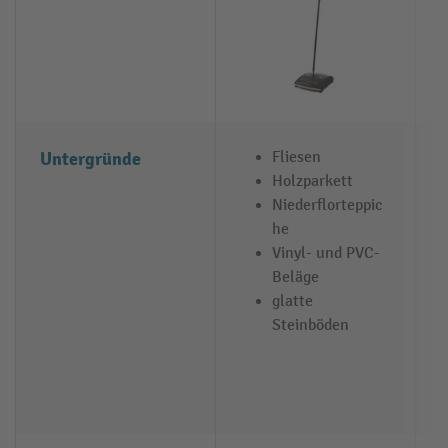
Untergründe
Fliesen
Holzparkett
Niederflorteppic
he
Vinyl- und PVC-
Beläge
glatte
Steinböden