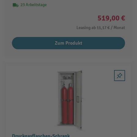
23 Arbeitstage
519,00 €
Leasing ab
11,17 €
/ Monat
Zum Produkt
Druckgasflaschen-Schrank