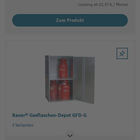
Leasing ab
22,37 €
/ Monat
Zum Produkt
Bauer® Gasflaschen-Depot GFD-G
2 Varianten