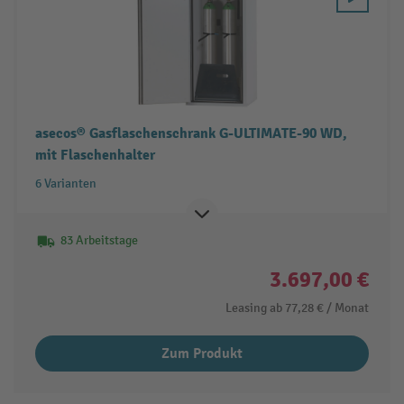
asecos® Gasflaschenschrank G-ULTIMATE-90 WD,
mit Flaschenhalter
6 Varianten
83 Arbeitstage
3.697,00 €
Leasing ab
77,28 €
/ Monat
Zum Produkt