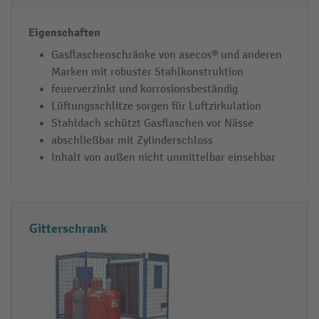
t
e
n
Gasflaschenschränke von asecos® und anderen
Marken mit robuster Stahlkonstruktion
feuerverzinkt und korrosionsbeständig
Lüftungsschlitze sorgen für Luftzirkulation
Stahldach schützt Gasflaschen vor Nässe
abschließbar mit Zylinderschloss
Inhalt von außen nicht unmittelbar einsehbar
Gitterschrank