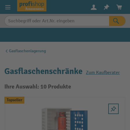
alt springen
Gasflaschenlagerung
Gasflaschenschränke
Zum Kaufberater
Ihre Auswahl: 10 Produkte
Topseller