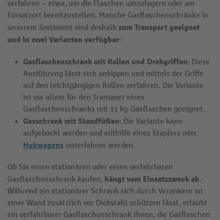
verfahren – etwa, um die Flaschen umzulagern oder am
Einsatzort bereitzustellen. Manche Gasflaschenschränke in
zum Transport geeignet
unserem Sortiment sind deshalb
und in zwei Varianten verfügbar
:
Gasflaschenschrank
mit
Rollen und Drehgriffen
: Diese
Ausführung lässt sich ankippen und mittels der Griffe
auf den leichtgängigen Rollen verfahren. Die Variante
ist vor allem für den Transport eines
Gasflaschenschranks mit 11 kg-Gasflaschen geeignet.
Gasschrank
mit
Standfüßen
: Die Variante kann
aufgebockt werden und mithilfe eines Staplers oder
Hubwagens
unterfahren werden.
Ob Sie einen stationären oder einen verfahrbaren
hängt vom Einsatzzweck ab
Gasflaschenschrank kaufen,
.
Während ein stationärer Schrank sich durch Verankern an
einer Wand zusätzlich vor Diebstahl schützen lässt, erlaubt
ein verfahrbarer Gasflaschenschrank Ihnen, die Gasflaschen