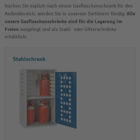
Suchen Sie explizit nach einem Gasflaschenschrank für den
Alle
Außenbereich, werden Sie in unserem Sortiment fündig:
unsere
Gasflaschenschränke
sind für die Lagerung im
Freien
ausgelegt und als Stahl- oder Gitterschränke
erhältlich:
S
E
Stahlschrank
c
i
h
g
r
e
a
n
n
s
k
c
t
h
y
a
p
f