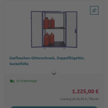
Gasflaschen-Gitterschrank, Doppelflügeltür,
Sockelfüße
11 Arbeitstage
1.225,00 €
Leasing ab
26,35 €
/ Monat