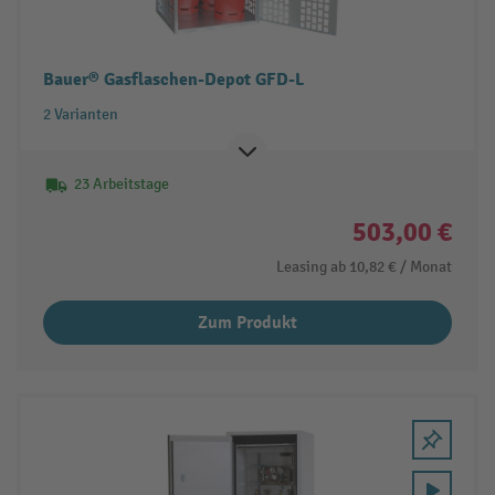
Bauer® Gasflaschen-Depot GFD-L
2 Varianten
23 Arbeitstage
503,00 €
Leasing ab
10,82 €
/ Monat
Zum Produkt