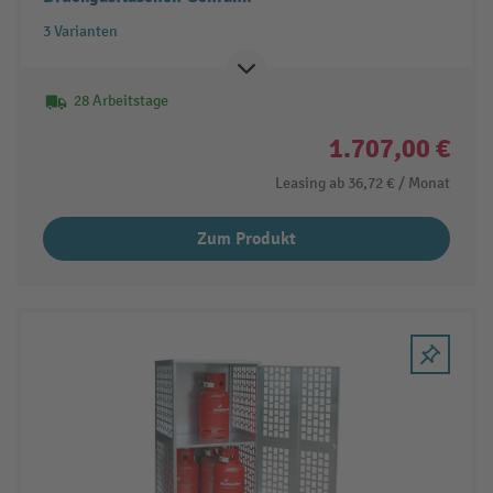
3 Varianten
28 Arbeitstage
1.707,00 €
Leasing ab
36,72 €
/ Monat
Zum Produkt