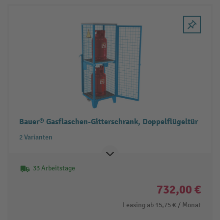
Bauer® Gasflaschen-Gitterschrank, Doppelflügeltür
2 Varianten
33 Arbeitstage
732,00 €
Leasing ab
15,75 €
/ Monat