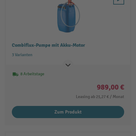
Combiflux-Pumpe mit Akku-Motor
3 Varianten
8 Arbeitstage
989,00 €
Leasing ab
21,27 €
/ Monat
Zum Produkt