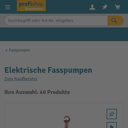
alt springen
Fasspumpen
Elektrische Fasspumpen
Zum Kaufberater
Ihre Auswahl: 40 Produkte