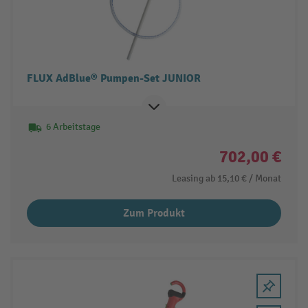
FLUX AdBlue® Pumpen-Set JUNIOR
6 Arbeitstage
702,00 €
Leasing ab
15,10 €
/ Monat
Zum Produkt