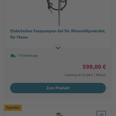
Elektrisches Fasspumpen-Set für Mineralölprodukte,
für Fässer
7 Arbeitstage
599,00 €
Leasing ab
12,88 €
/ Monat
Zum Produkt
Topseller