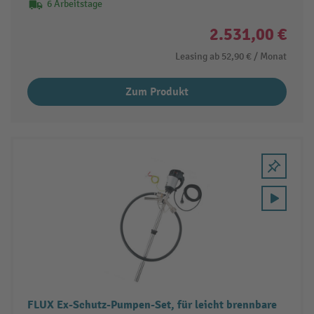
6 Arbeitstage
2.531,00 €
Leasing ab
52,90 €
/ Monat
Zum Produkt
FLUX Ex-Schutz-Pumpen-Set, für leicht brennbare