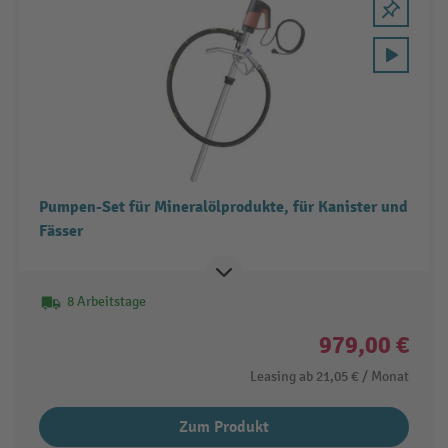
Pumpen-Set für Mineralölprodukte, für Kanister und
Fässer
8 Arbeitstage
979,00 €
Leasing ab
21,05 €
/ Monat
Zum Produkt