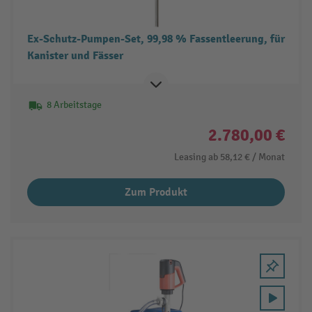
Ex-Schutz-Pumpen-Set, 99,98 % Fassentleerung, für
Kanister und Fässer
8 Arbeitstage
2.780,00 €
Leasing ab
58,12 €
/ Monat
Zum Produkt