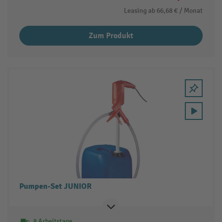
Leasing ab
66,68 €
/ Monat
Zum Produkt
Pumpen-Set JUNIOR
8 Arbeitstage