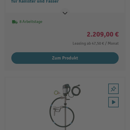
für Kanister und Fässer
8 Arbeitstage
2.209,00 €
Leasing ab
47,50 €
/ Monat
Zum Produkt