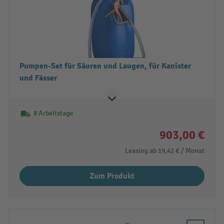
Pumpen-Set für Säuren und Laugen, für Kanister
und Fässer
8 Arbeitstage
903,00 €
Leasing ab
19,42 €
/ Monat
Zum Produkt