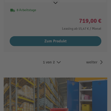
8 Arbeitstage
719,00 €
Leasing ab
15,47 €
/ Monat
Zum Produkt
1 von 2
weiter