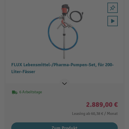
FLUX Lebensmittel-/Pharma-Pumpen-Set, für 200-
Liter-Fässer
6 Arbeitstage
2.889,00 €
Leasing ab
60,38 €
/ Monat
Zum Produkt