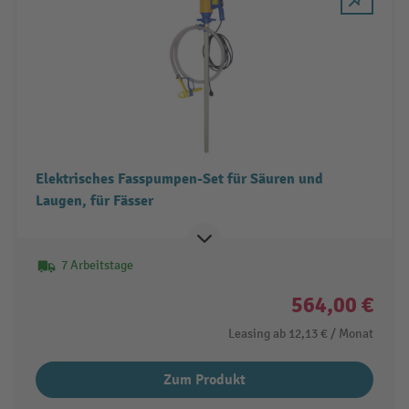
Elektrisches Fasspumpen-Set für Säuren und
Laugen, für Fässer
7 Arbeitstage
564,00 €
Leasing ab
12,13 €
/ Monat
Zum Produkt