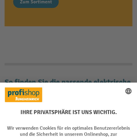
Zum Sortiment
So finden Sie die passende elektrische
Fasspumpe für Ihren Bedarf
Inhaltsverzeichnis
Elektrische Fasspumpe passend zum