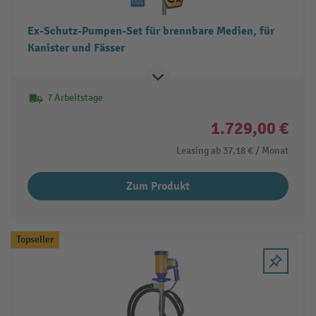
Ex-Schutz-Pumpen-Set für brennbare Medien, für
Kanister und Fässer
7 Arbeitstage
1.729,00 €
Leasing ab
37,18 €
/ Monat
Zum Produkt
Topseller