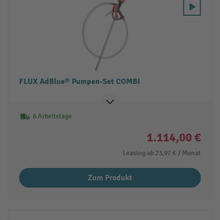
FLUX AdBlue® Pumpen-Set COMBI
6 Arbeitstage
1.114,00 €
Leasing ab
23,97 €
/ Monat
Zum Produkt