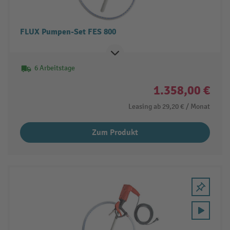
FLUX Pumpen-Set FES 800
6 Arbeitstage
1.358,00 €
Leasing ab
29,20 €
/ Monat
Zum Produkt