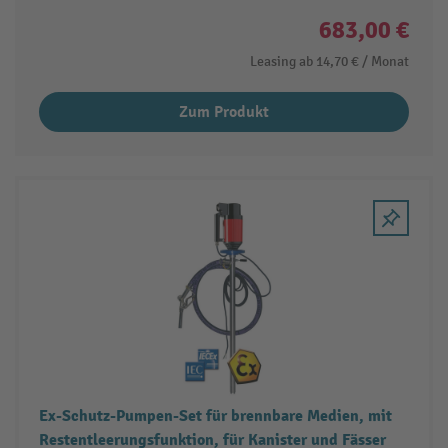
683,00 €
Leasing ab
14,70 €
/ Monat
Zum Produkt
Ex-Schutz-Pumpen-Set für brennbare Medien, mit
Restentleerungsfunktion, für Kanister und Fässer