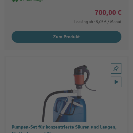
700,00 €
Leasing ab
15,05 €
/ Monat
Zum Produkt
Pumpen-Set für konzentrierte Säuren und Laugen,