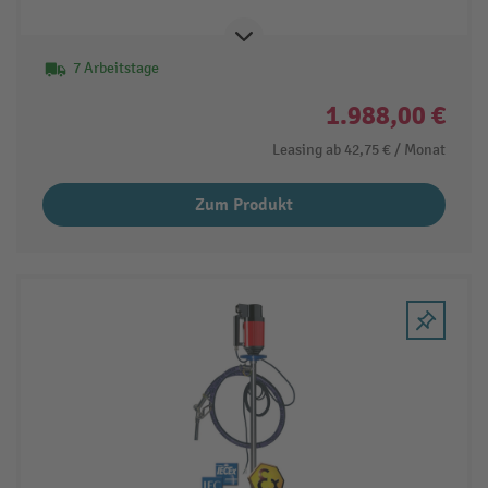
7 Arbeitstage
1.988,00 €
Leasing ab
42,75 €
/ Monat
Zum Produkt