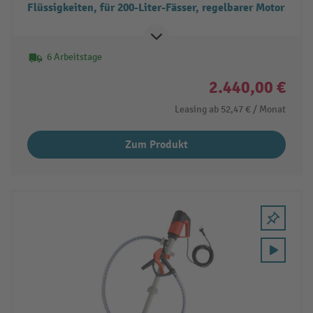
Flüssigkeiten, für 200-Liter-Fässer, regelbarer Motor
6 Arbeitstage
2.440,00 €
Leasing ab
52,47 €
/ Monat
Zum Produkt