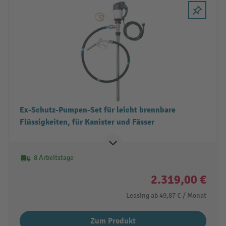
Ex-Schutz-Pumpen-Set für leicht brennbare
Flüssigkeiten, für Kanister und Fässer
8 Arbeitstage
2.319,00 €
Leasing ab
49,87 €
/ Monat
Zum Produkt