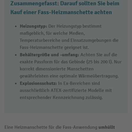
Zusammengefasst: Darauf sollten Sie beim
Kauf einer Fass-Heizmanschette achten
Heizungstyp:
Der Heizungstyp bestimmt
maßgeblich, für welche Medien,
Temperaturbereiche und Einsatzumgebungen die
Fass-Heizmanschette geeignet ist.
Behältergröße und -umfang:
Achten Sie auf die
exakte Passform für das Gebinde (25 bis 200 l). Nur
korrekt dimensionierte Manschetten
gewährleisten eine optimale Wärmeübertragung.
Explosionsschutz:
In Ex-Bereichen sind
ausschließlich ATEX-zertifizierte Modelle mit
entsprechender Kennzeichnung zulässig.
umhüllt
Eine Heizmanschette für die Fass-Anwendung