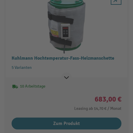
Kuhlmann Hochtemperatur-Fass-Heizmanschette
5 Varianten
10 Arbeitstage
683,00 €
Leasing ab
14,70 €
/ Monat
Zum Produkt