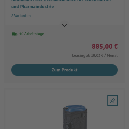
und Pharmaindustrie
2 Varianten
10 Arbeitstage
885,00 €
Leasing ab
19,03 €
/ Monat
Zum Produkt