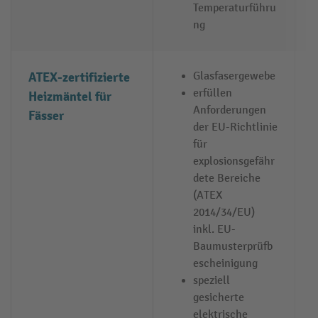
Temperaturführu
ng
ATEX-zertifizierte
Glasfasergewebe
erfüllen
Heizmäntel für
Anforderungen
Fässer
der EU-Richtlinie
für
explosionsgefähr
dete Bereiche
(ATEX
2014/34/EU)
inkl. EU-
Baumusterprüfb
escheinigung
speziell
gesicherte
elektrische