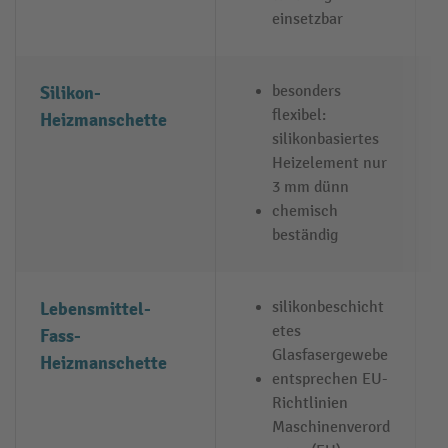
einsetzbar
Silikon-
besonders
flexibel:
Heizmanschette
silikonbasiertes
Heizelement nur
3 mm dünn
chemisch
beständig
Lebensmittel-
silikonbeschicht
etes
Fass-
Glasfasergewebe
Heizmanschette
entsprechen EU-
Richtlinien
Maschinenverord