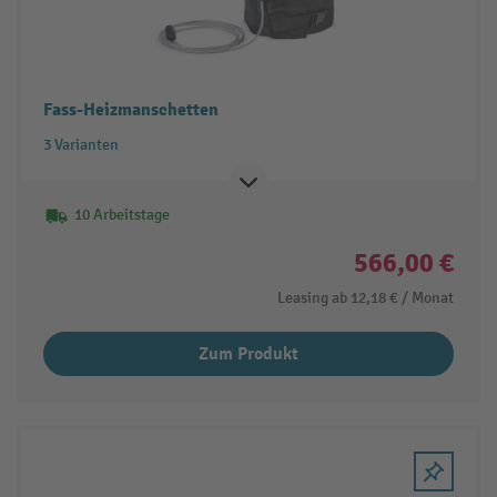
Fass-Heizmanschetten
3 Varianten
10 Arbeitstage
566,00 €
Leasing ab
12,18 €
/ Monat
Zum Produkt