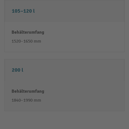
105–120 l
1520–1650 mm
200 l
1840–1990 mm