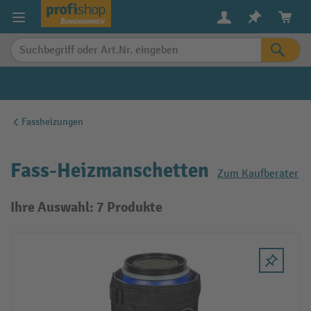
alt springen
Fassheizungen
Fass-Heizmanschetten
Zum Kaufberater
Ihre Auswahl: 7 Produkte