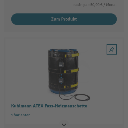
Leasing ab
50,90 €
/ Monat
Zum Produkt
Kuhlmann ATEX Fass-Heizmanschette
5 Varianten