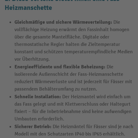
Heizmanschette
Gleichmäßige und sichere Wärmeverteilung:
Die
vollflächige Heizung erwärmt den Fassinhalt homogen
über die gesamte Mantelfläche. Digitale oder
thermostatische Regler halten die Zieltemperatur
konstant und schützen temperaturempfindliche Medien
vor Überhitzung.
Energieeffiziente und flexible Beheizung:
Die
isolierende Außenschicht der Fass-Heizmanschette
reduziert Wärmeverluste und ist jederzeit für Fässer mit
passendem Behälterumfang zu nutzen.
Schnelle Installation:
Der Heizmantel wird einfach um
das Fass gelegt und mit Klettverschluss oder Haltegurt
fixiert – für die Inbetriebnahme sind keine aufwendigen
Umbauten erforderlich.
Sicherer Betrieb:
Die Heizmäntel für Fässer sind je nach
Modell mit den Schutzarten IP40 bis IP65 erhältlich.