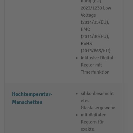
nung (EU)
2023/1230 Low
Voltage
(2014/35/EU),
EMC
(2014/30/EU),
RoHS
(2015/863/EU)
inklusive Digital-
Regler mit
Timerfunktion
Hochtemperatur-
silikonbeschicht
etes
Manschetten
Glasfasergewebe
mit digitalen
Reglern für
exakte