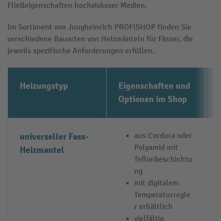
Fließeigenschaften hochviskoser Medien.
Im Sortiment von Jungheinrich PROFISHOP finden Sie
verschiedene Bauarten von Heizmänteln für Fässer, die
jeweils spezifische Anforderungen erfüllen.
Heizungstyp
Eigenschaften und
Optionen im Shop
universeller Fass-
aus Cordura oder
Polyamid mit
Heizmantel
Teflonbeschichtu
ng
mit digitalem
Temperaturregle
r erhältlich
vielfältig