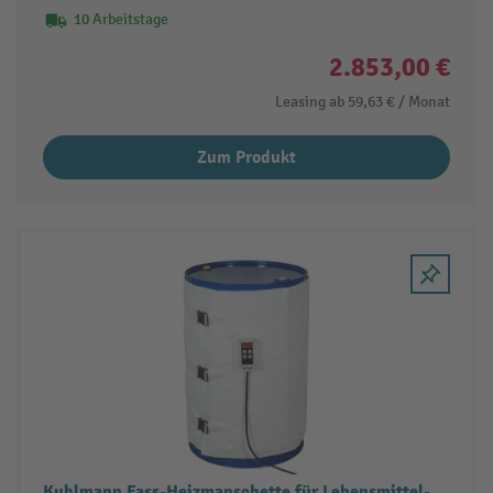
10 Arbeitstage
2.853,00 €
Leasing ab
59,63 €
/ Monat
Zum Produkt
Kuhlmann Fass-Heizmanschette für Lebensmittel-