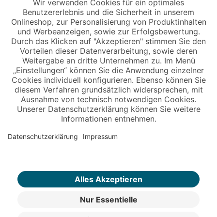
Copyright © 2026 Jungheinrich PROFISHOP
Newsletter
Anmelden →
Über uns