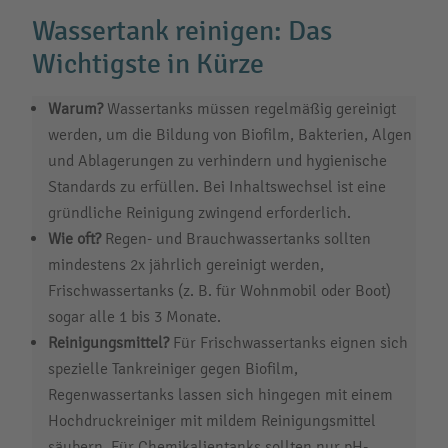
Wassertank reinigen: Das
Wichtigste in Kürze
Warum?
Wassertanks müssen regelmäßig gereinigt
werden, um die Bildung von Biofilm, Bakterien, Algen
und Ablagerungen zu verhindern und hygienische
Standards zu erfüllen. Bei Inhaltswechsel ist eine
gründliche Reinigung zwingend erforderlich.
Wie oft?
Regen- und Brauchwassertanks sollten
mindestens 2x jährlich gereinigt werden,
Frischwassertanks (z. B. für Wohnmobil oder Boot)
sogar alle 1 bis 3 Monate.
Reinigungsmittel?
Für Frischwassertanks eignen sich
spezielle Tankreiniger gegen Biofilm,
Regenwassertanks lassen sich hingegen mit einem
Hochdruckreiniger mit mildem Reinigungsmittel
säubern. Für Chemikalientanks sollten nur pH-