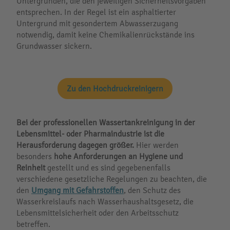
Untergründen, die den jeweiligen Sicherheitsvorgaben
entsprechen. In der Regel ist ein asphaltierter
Untergrund mit gesondertem Abwasserzugang
notwendig, damit keine Chemikalienrückstände ins
Grundwasser sickern.
Zu den Hochdruckreinigern
Bei der professionellen Wassertankreinigung in der
Lebensmittel- oder Pharmaindustrie ist die
Herausforderung dagegen größer.
Hier werden
besonders
hohe Anforderungen an Hygiene und
Reinheit
gestellt und es sind gegebenenfalls
verschiedene gesetzliche Regelungen zu beachten, die
den
Umgang mit Gefahrstoffen
, den Schutz des
Wasserkreislaufs nach Wasserhaushaltsgesetz, die
Lebensmittelsicherheit oder den Arbeitsschutz
betreffen.