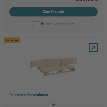
Zum Produkt
Produkt vergleichen
Topseller
Palettenaufsatzrahmen