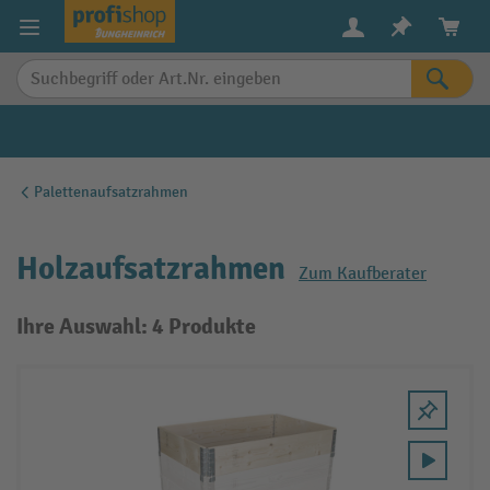
alt springen
Palettenaufsatzrahmen
Holzaufsatzrahmen
Zum Kaufberater
Ihre Auswahl: 4 Produkte