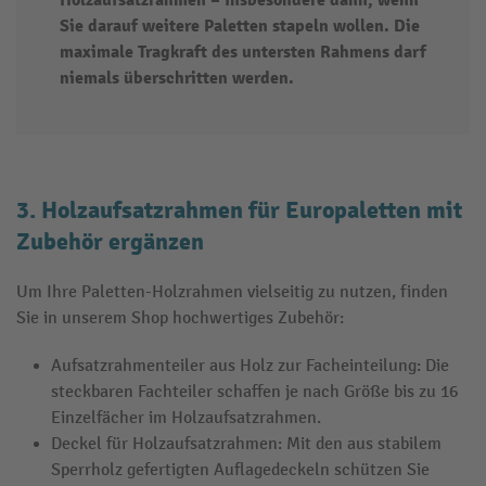
Holzaufsatzrahmen – insbesondere dann, wenn
Sie darauf weitere Paletten stapeln wollen. Die
maximale Tragkraft des untersten Rahmens darf
niemals überschritten werden.
3. Holzaufsatzrahmen für Europaletten mit
Zubehör ergänzen
Um Ihre Paletten-Holzrahmen vielseitig zu nutzen, finden
Sie in unserem Shop hochwertiges Zubehör:
Aufsatzrahmenteiler aus Holz zur Facheinteilung: Die
steckbaren Fachteiler schaffen je nach Größe bis zu 16
Einzelfächer im Holzaufsatzrahmen.
Deckel für Holzaufsatzrahmen: Mit den aus stabilem
Sperrholz gefertigten Auflagedeckeln schützen Sie