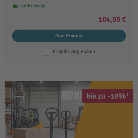
8 Arbeitstage
104,00 €
Zum Produkt
Produkt vergleichen
bis zu -10%¹