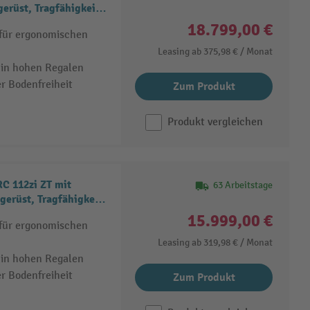
erüst, Tragfähigkeit
18.799,00 €
 für ergonomischen
Leasing ab
375,98 €
/ Monat
 in hohen Regalen
r Bodenfreiheit
Zum Produkt
Produkt vergleichen
C 112zi ZT mit
63 Arbeitstage
gerüst, Tragfähigkeit
15.999,00 €
 für ergonomischen
Leasing ab
319,98 €
/ Monat
 in hohen Regalen
r Bodenfreiheit
Zum Produkt