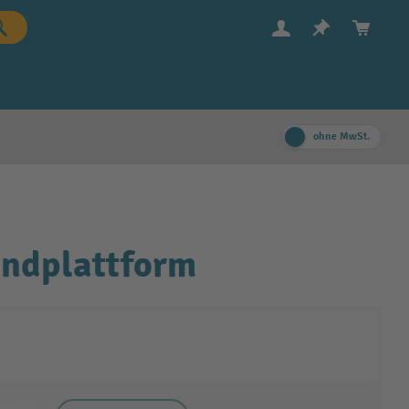
ohne MwSt.
andplattform