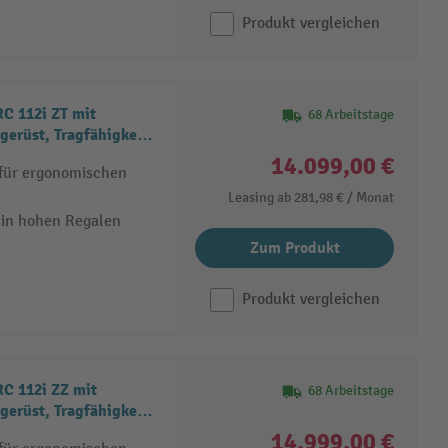
Produkt vergleichen
C 112i ZT mit
68 Arbeitstage
gerüst, Tragfähigkeit
14.099,00 €
 für ergonomischen
Leasing ab
281,98 €
/ Monat
 in hohen Regalen
Zum Produkt
Produkt vergleichen
C 112i ZZ mit
68 Arbeitstage
gerüst, Tragfähigkeit
14.999,00 €