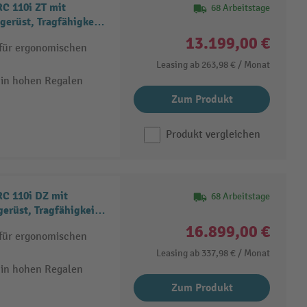
C 110i ZT mit
68 Arbeitstage
gerüst, Tragfähigkeit
13.199,00 €
 für ergonomischen
Leasing ab
263,98 €
/ Monat
 in hohen Regalen
Zum Produkt
Produkt vergleichen
C 110i DZ mit
68 Arbeitstage
erüst, Tragfähigkeit
16.899,00 €
 für ergonomischen
Leasing ab
337,98 €
/ Monat
 in hohen Regalen
Zum Produkt