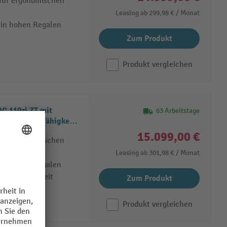
 für ergonomischen
Leasing ab
299,98 €
/ Monat
 in hohen Regalen
Zum Produkt
Produkt vergleichen
C 110zi ZT mit
63 Arbeitstage
gerüst, Tragfähigkeit
15.099,00 €
 für ergonomischen
Leasing ab
301,98 €
/ Monat
 in hohen Regalen
r Bodenfreiheit
Zum Produkt
Produkt vergleichen