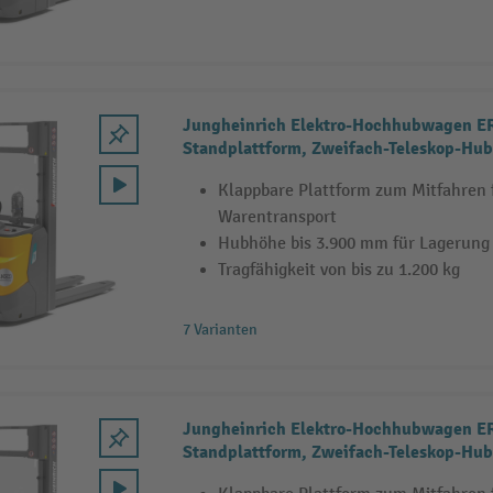
Jungheinrich Elektro-Hochhubwagen ER
Standplattform, Zweifach-Teleskop-Hub
1.200 kg
Klappbare Plattform zum Mitfahren
Warentransport
Hubhöhe bis 3.900 mm für Lagerung
Tragfähigkeit von bis zu 1.200 kg
7 Varianten
Jungheinrich Elektro-Hochhubwagen ER
Standplattform, Zweifach-Teleskop-Hub
1.200 kg