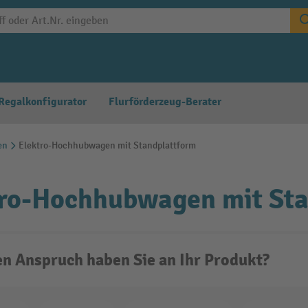
Regalkonfigurator
Flurförderzeug-Berater
en
Elektro-Hochhubwagen mit Standplattform
tro-Hochhubwagen mit St
n Anspruch haben Sie an Ihr Produkt?