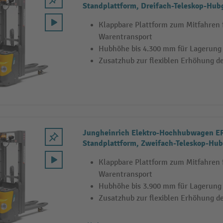
Standplattform, Dreifach-Teleskop-Hubg
1.000 kg
Klappbare Plattform zum Mitfahren
Warentransport
Hubhöhe bis 4.300 mm für Lagerung
Zusatzhub zur flexiblen Erhöhung de
Jungheinrich Elektro-Hochhubwagen ER
Standplattform, Zweifach-Teleskop-Hub
1.200 kg
Klappbare Plattform zum Mitfahren
Warentransport
Hubhöhe bis 3.900 mm für Lagerung
Zusatzhub zur flexiblen Erhöhung de