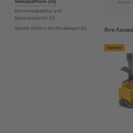
Standplattform (14)
Marke
Batterieladeplätze und
Batteriezubehör (7)
Spezial-Elektro-Hochhubwagen (6)
Ihre Auswa
Topseller