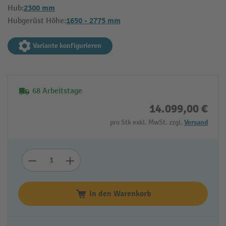
2300 mm
Hub:
1650 - 2775 mm
Hubgerüst Höhe:
Variante konfigurieren
68 Arbeitstage
14.099,00 €
pro Stk exkl. MwSt. zzgl.
Versand
In den Warenkorb