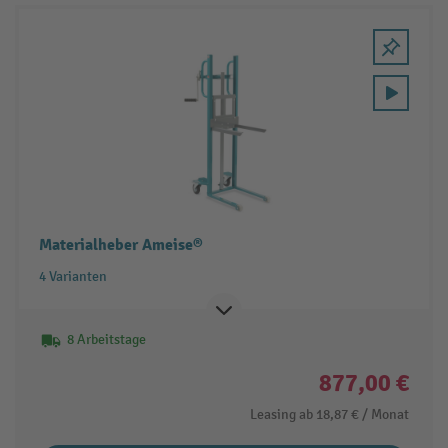
Materialheber Ameise®
4 Varianten
8 Arbeitstage
877,00 €
Leasing ab
18,87 €
/ Monat