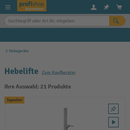
alt springen
Hebegeräte
Hebelifte
Zum Kaufberater
Ihre Auswahl: 21 Produkte
Topseller