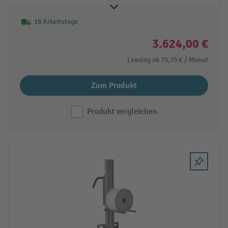
18 Arbeitstage
3.624,00 €
Leasing ab
75,75 €
/ Monat
Zum Produkt
Produkt vergleichen