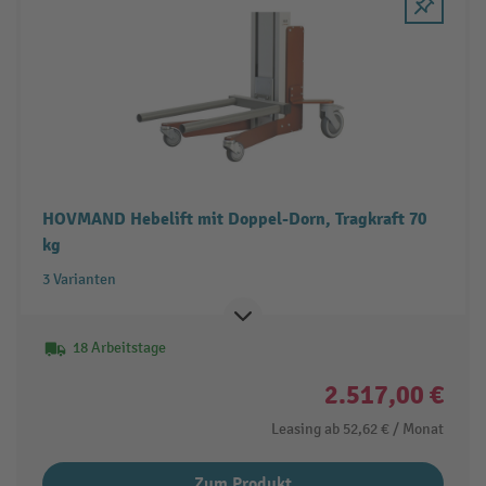
HOVMAND Hebelift mit Doppel-Dorn, Tragkraft 70
kg
3 Varianten
18 Arbeitstage
2.517,00 €
Leasing ab
52,62 €
/ Monat
Zum Produkt