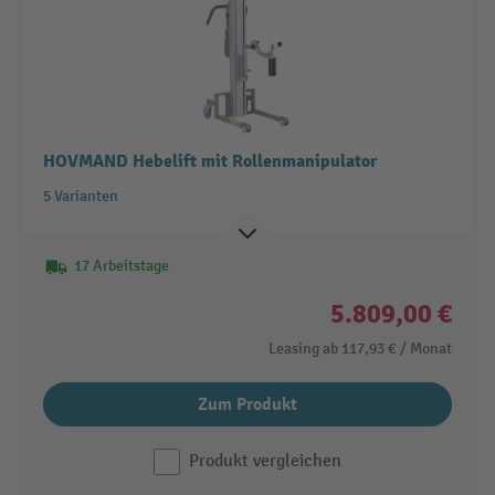
HOVMAND Hebelift mit Rollenmanipulator
5 Varianten
17 Arbeitstage
5.809,00 €
Leasing ab
117,93 €
/ Monat
Zum Produkt
Produkt vergleichen