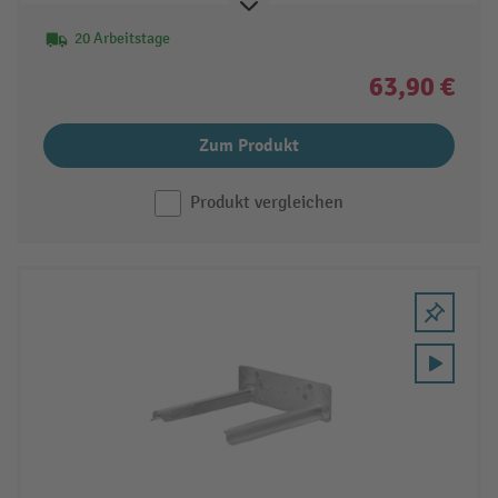
20 Arbeitstage
63,90 €
Zum Produkt
Produkt vergleichen