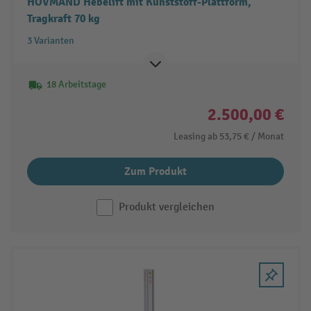
HOVMAND Hebelift mit Kunststoff-Plattform,
Tragkraft 70 kg
3 Varianten
18 Arbeitstage
2.500,00 €
Leasing ab
53,75 €
/ Monat
Zum Produkt
Produkt vergleichen