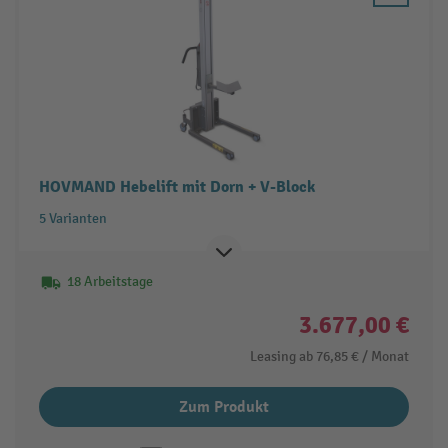
HOVMAND Hebelift mit Dorn + V-Block
5 Varianten
18 Arbeitstage
3.677,00 €
Leasing ab
76,85 €
/ Monat
Zum Produkt