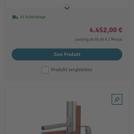
43 Arbeitstage
4.452,00 €
Leasing ab
93,05 €
/ Monat
Zum Produkt
Produkt vergleichen