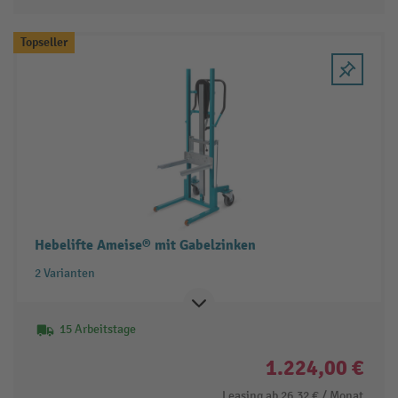
Topseller
Hebelifte Ameise® mit Gabelzinken
2 Varianten
15 Arbeitstage
1.224,00 €
Leasing ab
26,32 €
/ Monat