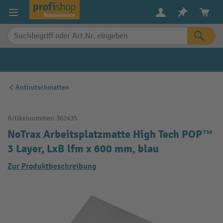
alt springen
Antirutschmatten
Artikelnummer:
362435
NoTrax Arbeitsplatzmatte High Tech POP™
3 Layer, LxB lfm x 600 mm, blau
Zur Produktbeschreibung