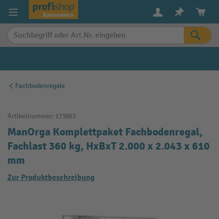
alt springen
Fachbodenregale
Artikelnummer:
173863
ManOrga Komplettpaket Fachbodenregal,
Fachlast 360 kg, HxBxT 2.000 x 2.043 x 610
mm
Zur Produktbeschreibung