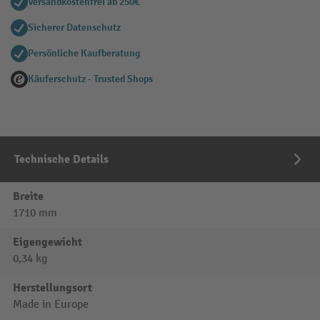
Versandkostenfrei ab 250€
Sicherer Datenschutz
Persönliche Kaufberatung
Käuferschutz - Trusted Shops
Technische Details
Breite
1710 mm
Eigengewicht
0,34 kg
Herstellungsort
Made in Europe