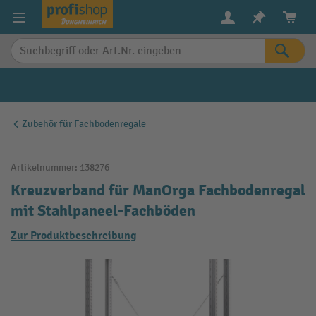
alt springen
Zubehör für Fachbodenregale
Artikelnummer:
138276
Kreuzverband für ManOrga Fachbodenregal
mit Stahlpaneel-Fachböden
Zur Produktbeschreibung