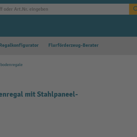
Regalkonfigurator
Flurförderzeug-Berater
hbodenregale
nregal mit Stahlpaneel-