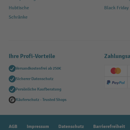
Hubtische
Black Friday
Schränke
Ihre Profi-Vorteile
Zahlungsa
Versandkostenfrei ab 250€
Creditc
Sicherer Datenschutz
PayPal
Persönliche Kaufberatung
Käuferschutz - Trusted Shops
AGB
Impressum
Datenschutz
Barrierefreiheit