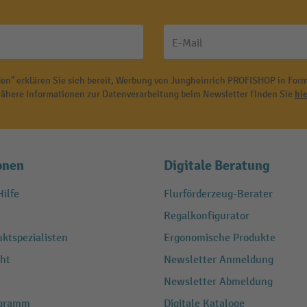
E-Mail
en" erklären Sie sich bereit, Werbung von Jungheinrich PROFISHOP in Form
ähere Informationen zur Datenverarbeitung beim Newsletter finden Sie
hie
onen
Digitale Beratung
ilfe
Flurförderzeug-Berater
Regalkonfigurator
ktspezialisten
Ergonomische Produkte
ht
Newsletter Anmeldung
Newsletter Abmeldung
ogramm
Digitale Kataloge