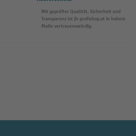
Mit geprüfter Qualität, Sicherheit und
Transparenz ist jh-profishop.at in hohem
Maße vertrauenswürdig.