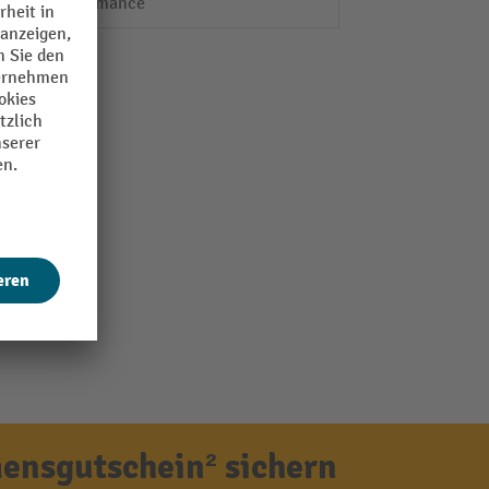
Performance
ensgutschein² sichern