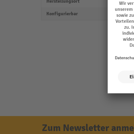
Herstellungsort
Made 
Konfigurierbar
ja
Zum Newsletter anmel