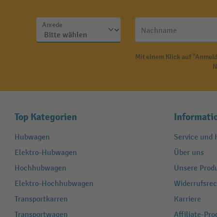
Anrede
Nachname
Mit einem Klick auf "Anmeld
N
Top Kategorien
Informati
Hubwagen
Service und H
Elektro-Hubwagen
Über uns
Hochhubwagen
Unsere Produ
Elektro-Hochhubwagen
Widerrufsrec
Transportkarren
Karriere
Transportwagen
Affiliate-Pr