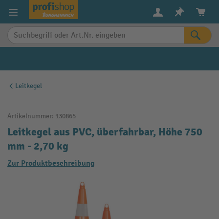
alt springen
Leitkegel
Artikelnummer:
130865
Leitkegel aus PVC, überfahrbar, Höhe 750
mm - 2,70 kg
Zur Produktbeschreibung