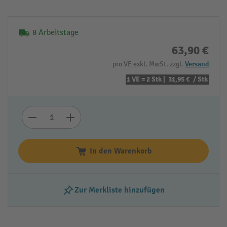
8 Arbeitstage
63,90 €
pro VE exkl. MwSt. zzgl.
Versand
1 VE = 2 Stk |
31,95 €
/ Stk
In den Warenkorb
Zur Merkliste hinzufügen