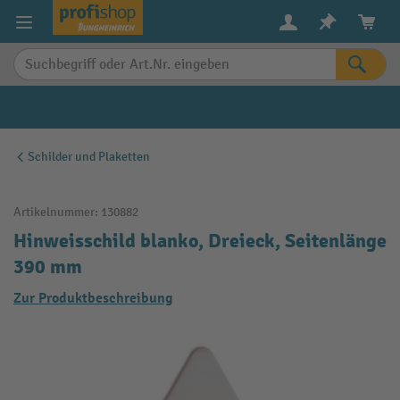
alt springen
Schilder und Plaketten
Artikelnummer:
130882
Hinweisschild blanko, Dreieck, Seitenlänge
390 mm
Zur Produktbeschreibung