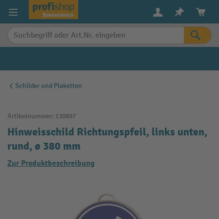
alt springen
Schilder und Plaketten
Artikelnummer:
130897
Hinweisschild Richtungspfeil, links unten,
rund, ø 380 mm
Zur Produktbeschreibung