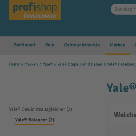
springen
Zur Hauptnavigation springen
Sortiment
Sale
Gebrauchtgeräte
Marken
Home
Marken
Yale®
Yale® Stapeln und Heben
Yale® Hebezeug
Yale®
Yale® Gewichtsausgleicher (3)
Welche
Yale® Balancer (2)