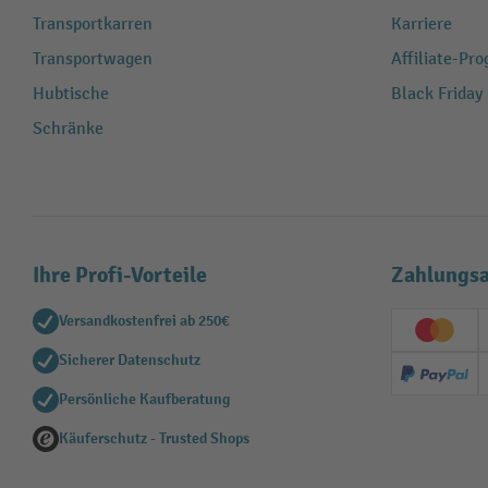
Transportkarren
Karriere
Transportwagen
Affiliate-Pr
Hubtische
Black Friday
Schränke
Ihre Profi-Vorteile
Zahlungsa
Versandkostenfrei ab 250€
Creditc
Sicherer Datenschutz
PayPal
Persönliche Kaufberatung
Käuferschutz - Trusted Shops