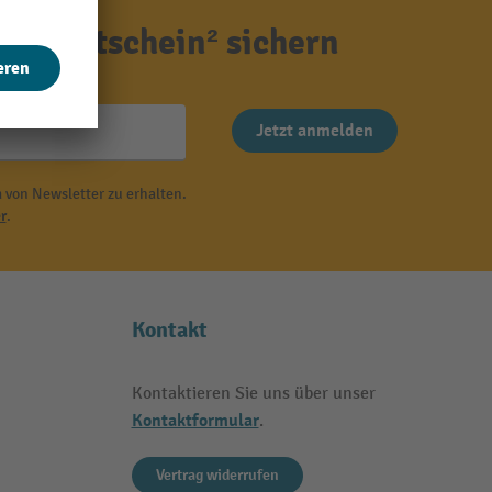
ensgutschein² sichern
Jetzt anmelden
 von Newsletter zu erhalten.
r
.
Kontakt
Kontaktieren Sie uns über unser
Kontaktformular
.
Vertrag widerrufen