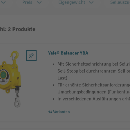
Preis
Eigengewicht
Seilauszu
hl: 2 Produkte
Yale® Balancer YBA
Mit Sicherheitseinrichtung bei Seilr
Seil-Stopp bei durchtrenntem Seil o
Last)
Für erhöhte Sicherheitsanforderung
Umgebungsbedingungen (Funkenflug
In verschiedenen Ausführungen erhä
14 Varianten