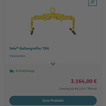
Yale® Ballengreifer TBA
5 Varianten
8 Arbeitstage
3.164,00 €
Leasing ab
66,13 €
/ Monat
Zum Produkt