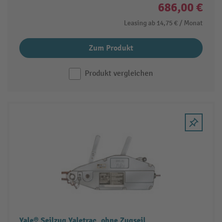
686,00 €
Leasing ab
14,75 €
/ Monat
Zum Produkt
Produkt vergleichen
Yale® Seilzug Yaletrac, ohne Zugseil