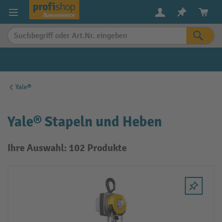
alt springen
Yale®
Yale® Stapeln und Heben
Ihre Auswahl: 102 Produkte