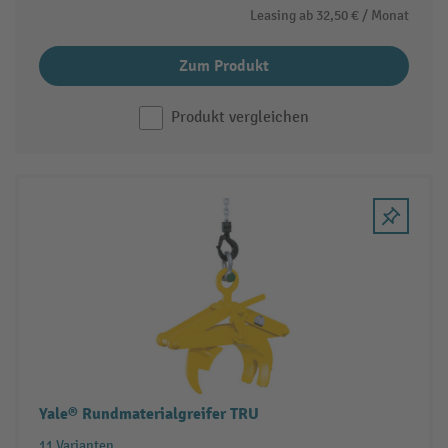
Leasing ab
32,50 €
/ Monat
Zum Produkt
Produkt vergleichen
Yale® Rundmaterialgreifer TRU
11 Varianten