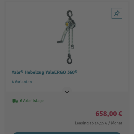
Yale® Hebelzug YaleERGO 360®
4 Varianten
6 Arbeitstage
658,00 €
Leasing ab
14,15 €
/ Monat