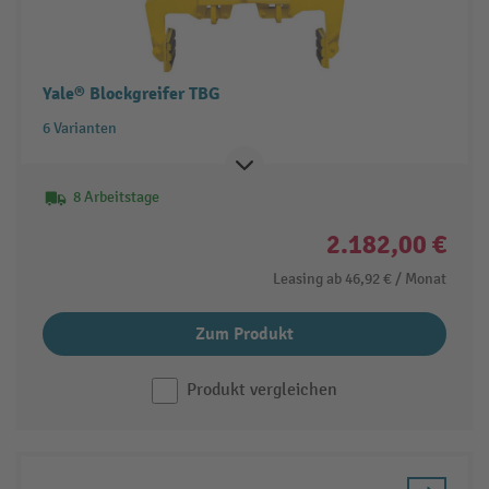
Yale® Blockgreifer TBG
6 Varianten
8 Arbeitstage
2.182,00 €
Leasing ab
46,92 €
/ Monat
Zum Produkt
Produkt vergleichen