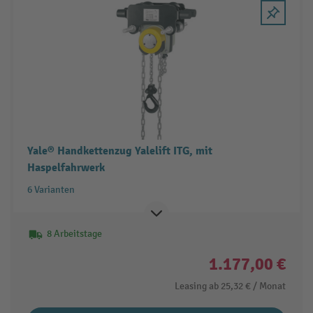
Yale® Handkettenzug Yalelift ITG, mit
Haspelfahrwerk
6 Varianten
8 Arbeitstage
1.177,00 €
Leasing ab
25,32 €
/ Monat