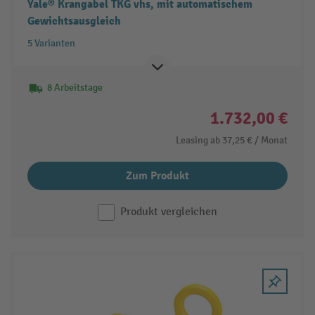
Yale® Krangabel TKG vhs, mit automatischem
Gewichtsausgleich
5 Varianten
8 Arbeitstage
1.732,00 €
Leasing ab
37,25 €
/ Monat
Zum Produkt
Produkt vergleichen