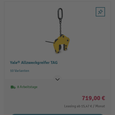
Yale® Allzweckgreifer TAG
10 Varianten
8 Arbeitstage
719,00 €
Leasing ab
15,47 €
/ Monat