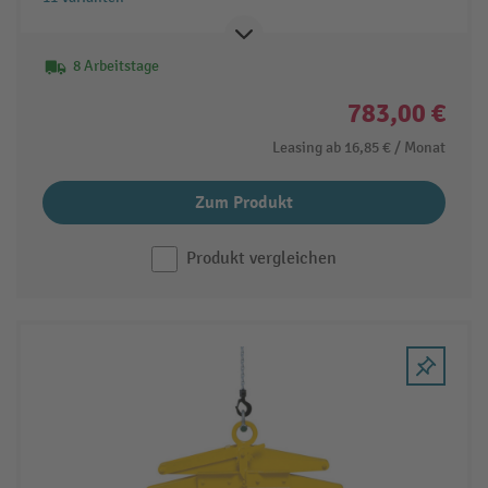
8 Arbeitstage
783,00 €
Leasing ab
16,85 €
/ Monat
Zum Produkt
Produkt vergleichen