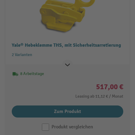
Yale® Hebeklemme THS, mit Sicherheitsarretierung
2 Varianten
8 Arbeitstage
517,00 €
Leasing ab
11,12 €
/ Monat
Zum Produkt
Produkt vergleichen