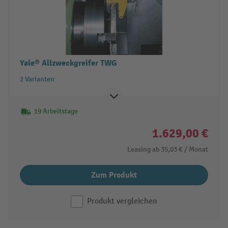
Yale® Allzweckgreifer TWG
2 Varianten
19 Arbeitstage
1.629,00 €
Leasing ab
35,03 €
/ Monat
Zum Produkt
Produkt vergleichen