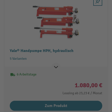
Yale® Handpumpe HPH, hydraulisch
5 Varianten
6 Arbeitstage
1.080,00 €
Leasing ab
23,23 €
/ Monat
Zum Produkt