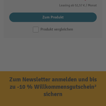
Leasing ab
52,57 €
/ Monat
Zum Produkt
Produkt vergleichen
Zum Newsletter anmelden und bis
zu -10 % Willkommensgutschein²
sichern