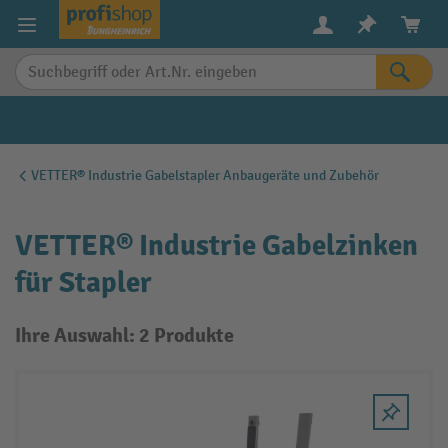
alt springen
VETTER® Industrie Gabelstapler Anbaugeräte und Zubehör
VETTER® Industrie Gabelzinken
für Stapler
Ihre Auswahl: 2 Produkte