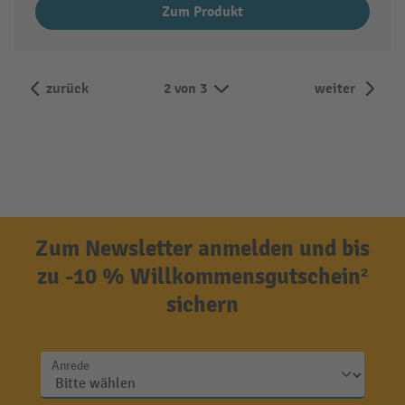
Zum Produkt
zurück
2 von 3
weiter
Zum Newsletter anmelden und bis
zu -10 % Willkommensgutschein²
sichern
Anrede