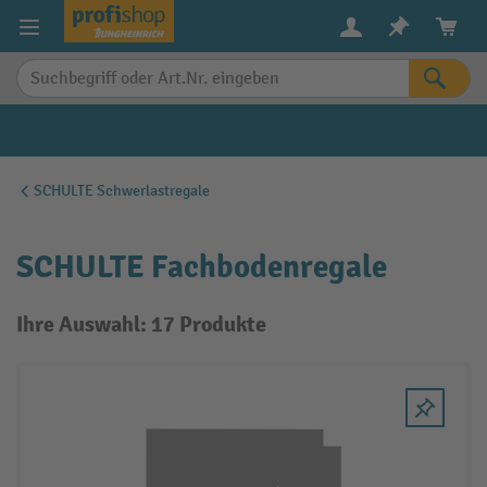
alt springen
SCHULTE Schwerlastregale
SCHULTE Fachbodenregale
Ihre Auswahl: 17 Produkte