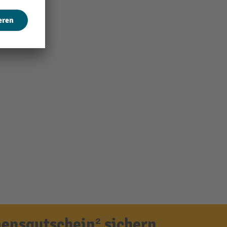
ensgutschein² sichern