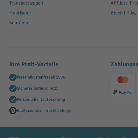
Transportwagen
Affiliate-Pr
Hubtische
Black Friday
Schränke
Ihre Profi-Vorteile
Zahlungsa
Versandkostenfrei ab 250€
Creditc
Sicherer Datenschutz
PayPal
Persönliche Kaufberatung
Käuferschutz - Trusted Shops