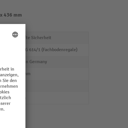
0 x 436 mm
Geprüfte Sicherheit
RAL-RG 614/1 (Fachbodenregale)
Made in Germany
2000 mm
ja
25 mm