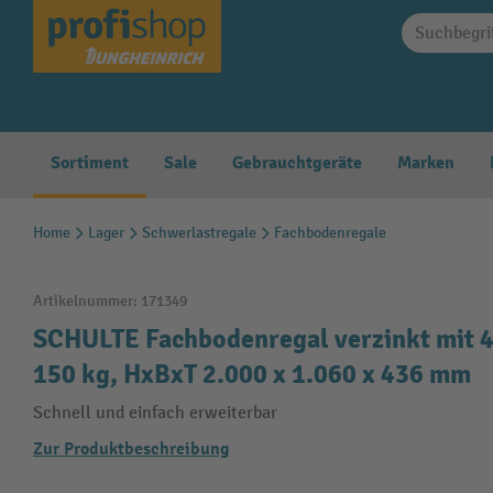
springen
Zur Hauptnavigation springen
Sortiment
Sale
Gebrauchtgeräte
Marken
Home
Lager
Schwerlastregale
Fachbodenregale
Artikelnummer:
171349
SCHULTE Fachbodenregal verzinkt mit 4
150 kg, HxBxT 2.000 x 1.060 x 436 mm
Schnell und einfach erweiterbar
Zur Produktbeschreibung