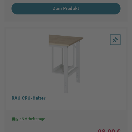
Zum Produkt
RAU CPU-Halter
13 Arbeitstage
98,90 €