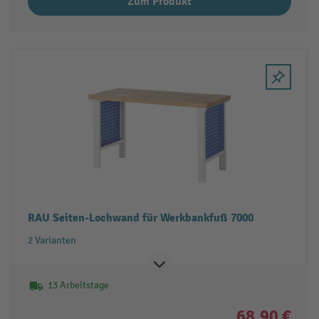
Zum Produkt
RAU Seiten-Lochwand für Werkbankfuß 7000
2 Varianten
13 Arbeitstage
68,90 €