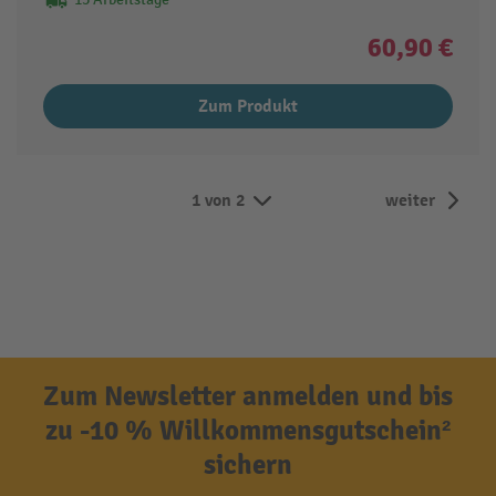
60,90 €
Zum Produkt
1 von 2
weiter
Zum Newsletter anmelden und bis
zu -10 % Willkommensgutschein²
sichern