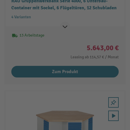
RAU Gruppenwerkbank Serie 4000, 6 Unterbau-
Container mit Sockel, 6 Flügeltüren, 12 Schubladen
4 Varianten
13 Arbeitstage
5.643,00 €
Leasing ab
114,57 €
/ Monat
Zum Produkt