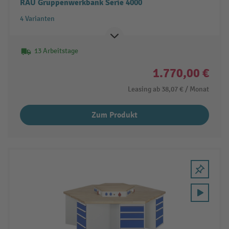
RAU Gruppenwerkbank Serie 4000
4 Varianten
13 Arbeitstage
1.770,00 €
Leasing ab
38,07 €
/ Monat
Zum Produkt