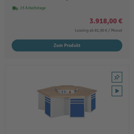
23 Arbeitstage
3.918,00 €
Leasing ab
81,90 €
/ Monat
Zum Produkt