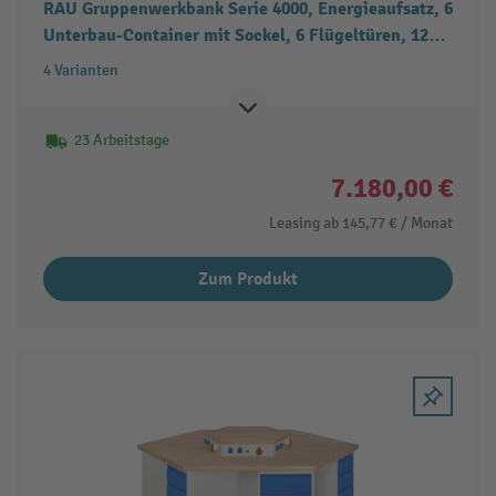
RAU Gruppenwerkbank Serie 4000, Energieaufsatz, 6
Unterbau-Container mit Sockel, 6 Flügeltüren, 12
Schubladen
4 Varianten
23 Arbeitstage
7.180,00 €
Leasing ab
145,77 €
/ Monat
Zum Produkt