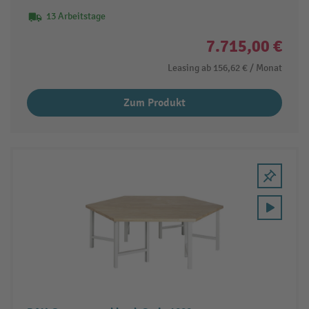
13 Arbeitstage
7.715,00 €
Leasing ab
156,62 €
/ Monat
Zum Produkt