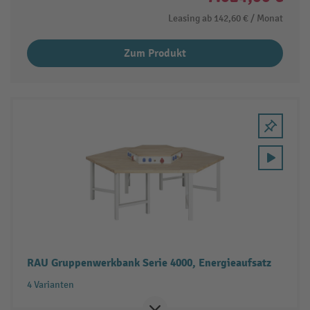
Leasing ab
142,60 €
/ Monat
Zum Produkt
RAU Gruppenwerkbank Serie 4000, Energieaufsatz
4 Varianten