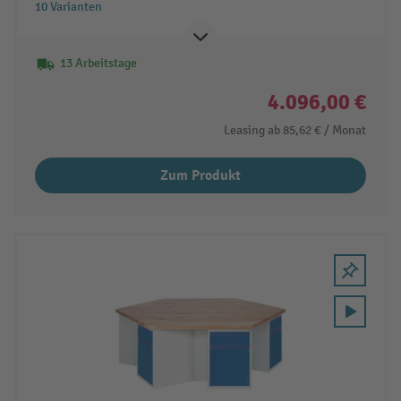
10 Varianten
13 Arbeitstage
4.096,00 €
Leasing ab
85,62 €
/ Monat
Zum Produkt