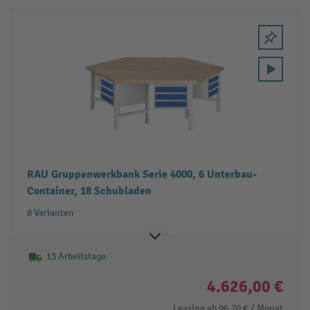
RAU Gruppenwerkbank Serie 4000, 6 Unterbau-
Container, 18 Schubladen
8 Varianten
13 Arbeitstage
4.626,00 €
Leasing ab
96,70 €
/ Monat