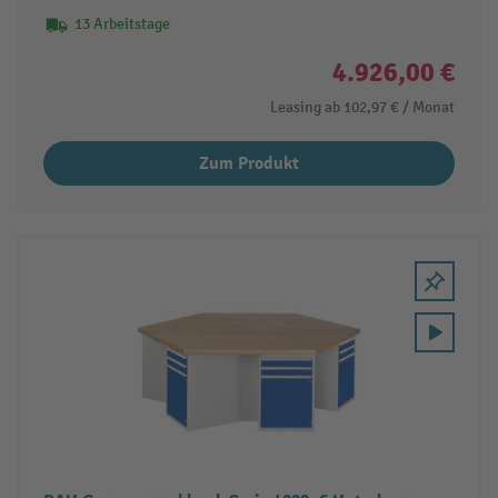
13 Arbeitstage
4.926,00 €
Leasing ab
102,97 €
/ Monat
Zum Produkt