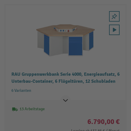
RAU Gruppenwerkbank Serie 4000, Energieaufsatz, 6
Unterbau-Container, 6 Flügeltüren, 12 Schubladen
6 Varianten
13 Arbeitstage
6.790,00 €
Leasing ab
137,85 €
/ Monat