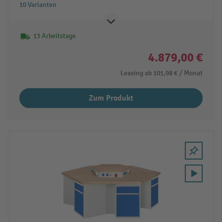
10 Varianten
13 Arbeitstage
4.879,00 €
Leasing ab
101,98 €
/ Monat
Zum Produkt