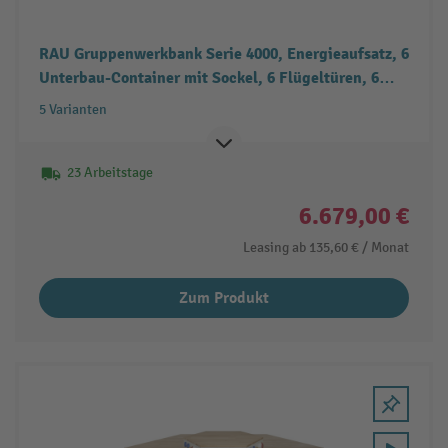
RAU Gruppenwerkbank Serie 4000, Energieaufsatz, 6
Unterbau-Container mit Sockel, 6 Flügeltüren, 6
Schubladen
5 Varianten
23 Arbeitstage
6.679,00 €
Leasing ab
135,60 €
/ Monat
Zum Produkt