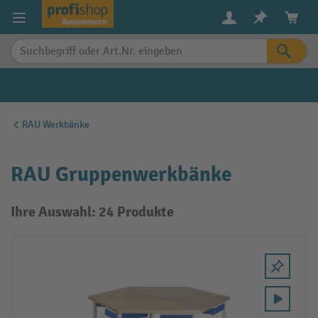
alt springen
RAU Werkbänke
RAU Gruppenwerkbänke
Ihre Auswahl: 24 Produkte