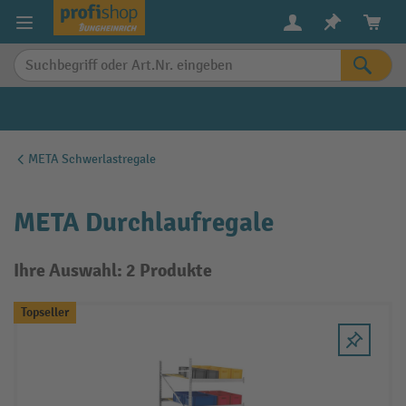
alt springen
META Schwerlastregale
META Durchlaufregale
Ihre Auswahl: 2 Produkte
Topseller