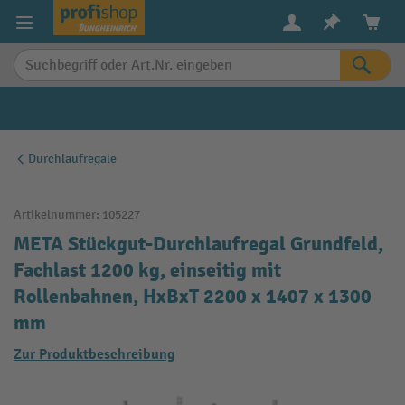
alt springen
Durchlaufregale
Artikelnummer:
105227
META Stückgut-Durchlaufregal Grundfeld,
Fachlast 1200 kg, einseitig mit
Rollenbahnen, HxBxT 2200 x 1407 x 1300
mm
Zur Produktbeschreibung