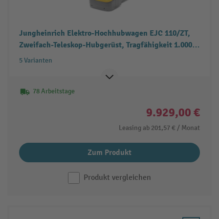
Jungheinrich Elektro-Hochhubwagen EJC 110/ZT,
Zweifach-Teleskop-Hubgerüst, Tragfähigkeit 1.000
kg
5 Varianten
78 Arbeitstage
9.929,00 €
Leasing ab
201,57 €
/ Monat
Zum Produkt
Produkt vergleichen