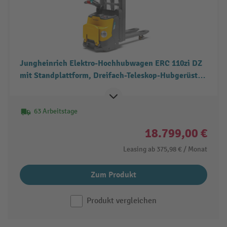
Jungheinrich Elektro-Hochhubwagen ERC 110zi DZ
mit Standplattform, Dreifach-Teleskop-Hubgerüst,
Tragfähigkeit 1.000 kg
63 Arbeitstage
18.799,00 €
Leasing ab
375,98 €
/ Monat
Zum Produkt
Produkt vergleichen