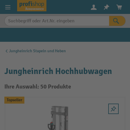
alt springen
Jungheinrich Stapeln und Heben
Jungheinrich Hochhubwagen
Ihre Auswahl: 50 Produkte
Topseller