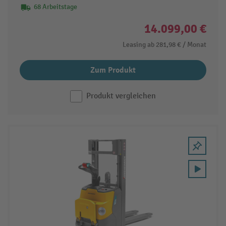
68 Arbeitstage
14.099,00 €
Leasing ab
281,98 €
/ Monat
Zum Produkt
Produkt vergleichen