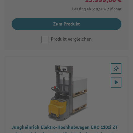
Leasing ab
319,98 €
/ Monat
Zum Produkt
Produkt vergleichen
Jungheinrich Elektro-Hochhubwagen ERC 110zi ZT