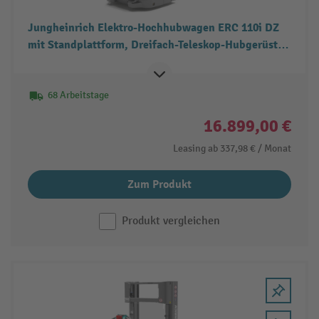
Jungheinrich Elektro-Hochhubwagen ERC 110i DZ
mit Standplattform, Dreifach-Teleskop-Hubgerüst,
Tragfähigkeit 1.000 kg
68 Arbeitstage
16.899,00 €
Leasing ab
337,98 €
/ Monat
Zum Produkt
Produkt vergleichen