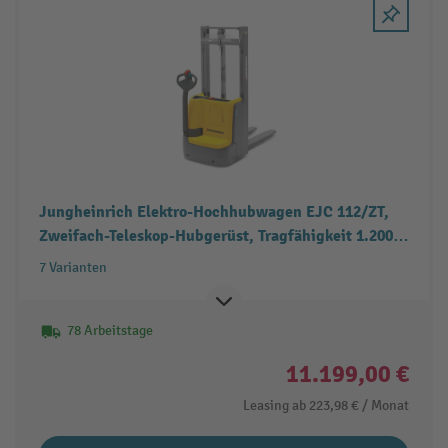
Jungheinrich Elektro-Hochhubwagen EJC 112/ZT,
Zweifach-Teleskop-Hubgerüst, Tragfähigkeit 1.200
kg
7 Varianten
78 Arbeitstage
11.199,00 €
Leasing ab
223,98 €
/ Monat