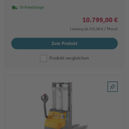
78 Arbeitstage
10.799,00 €
Leasing ab
215,98 €
/ Monat
Zum Produkt
Produkt vergleichen