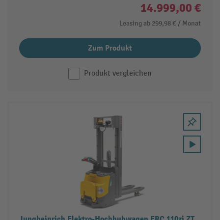
14.999,00 €
Leasing ab
299,98 €
/ Monat
Zum Produkt
Produkt vergleichen
Jungheinrich Elektro-Hochhubwagen ERC 110zi ZT