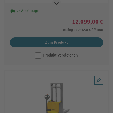
78 Arbeitstage
12.099,00 €
Leasing ab
241,98 €
/ Monat
Zum Produkt
Produkt vergleichen