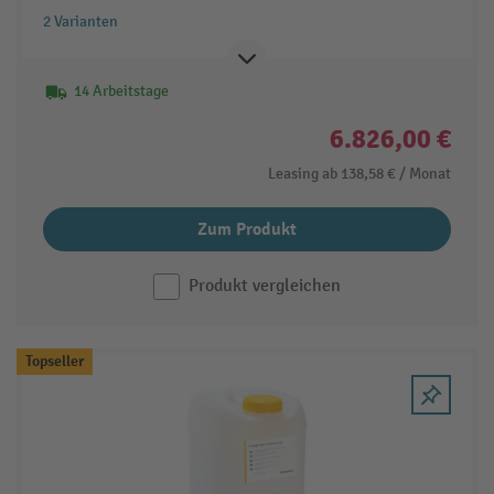
2 Varianten
14 Arbeitstage
6.826,00 €
Leasing ab
138,58 €
/ Monat
Zum Produkt
Produkt vergleichen
Topseller