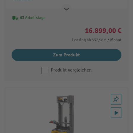
63 Arbeitstage
16.899,00 €
Leasing ab
337,98 €
/ Monat
Zum Produkt
Produkt vergleichen