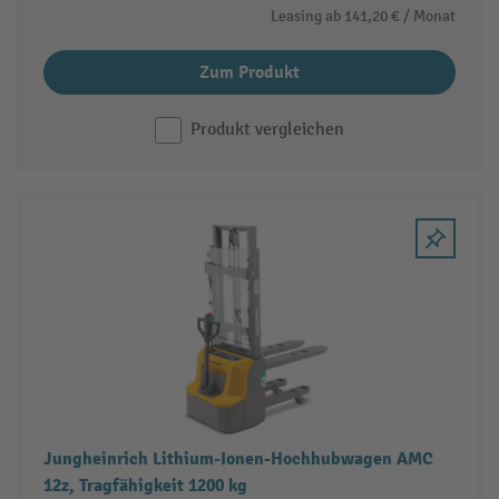
Leasing ab
141,20 €
/ Monat
Zum Produkt
Produkt vergleichen
Jungheinrich Lithium-Ionen-Hochhubwagen AMC
12z, Tragfähigkeit 1200 kg