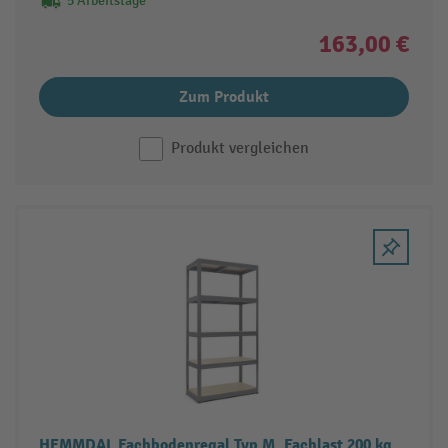
5 Arbeitstage
163,00 €
Zum Produkt
Produkt vergleichen
HEMMDAL Fachbodenregal Typ M, Fachlast 200 kg,