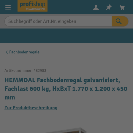
alt springen
Fachbodenregale
Artikelnummer:
482903
HEMMDAL Fachbodenregal galvanisiert,
Fachlast 600 kg, HxBxT 1.770 x 1.200 x 450
mm
Zur Produktbeschreibung