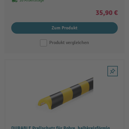
10 Arbeitstage
35,90 €
Zum Produkt
Produkt vergleichen
DURABLE Prallschutz für Rohre, halbkreisförmig,