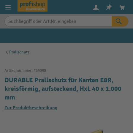
alt springen
Prallschutz
Artikelnummer:
459098
DURABLE Prallschutz für Kanten E8R,
kreisförmig, aufsteckend, HxL 40 x 1.000
mm
Zur Produktbeschreibung