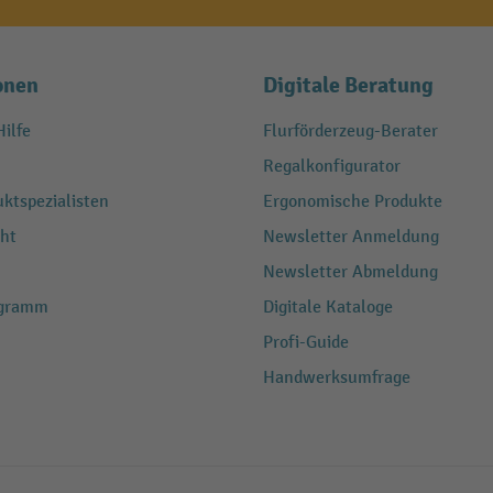
onen
Digitale Beratung
ilfe
Flurförderzeug-Berater
Regalkonfigurator
ktspezialisten
Ergonomische Produkte
ht
Newsletter Anmeldung
Newsletter Abmeldung
ogramm
Digitale Kataloge
Profi-Guide
Handwerksumfrage