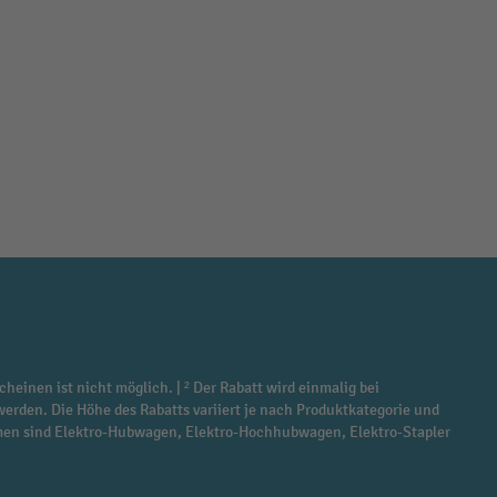
cheinen ist nicht möglich. | ² Der Rabatt wird einmalig bei
werden. Die Höhe des Rabatts variiert je nach Produktkategorie und
ommen sind Elektro-Hubwagen, Elektro-Hochhubwagen, Elektro-Stapler