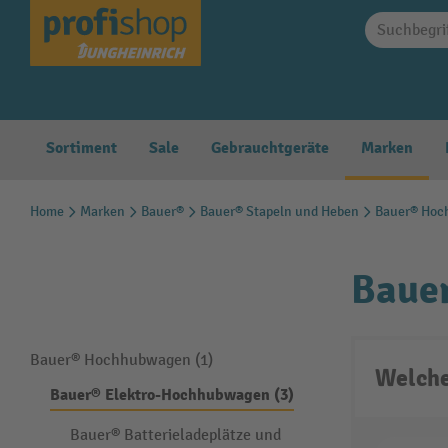
springen
Zur Hauptnavigation springen
Sortiment
Sale
Gebrauchtgeräte
Marken
Home
Marken
Bauer®
Bauer® Stapeln und Heben
Bauer® Ho
Baue
Bauer® Hochhubwagen (1)
Welche
Bauer® Elektro-Hochhubwagen (3)
Bauer® Batterieladeplätze und