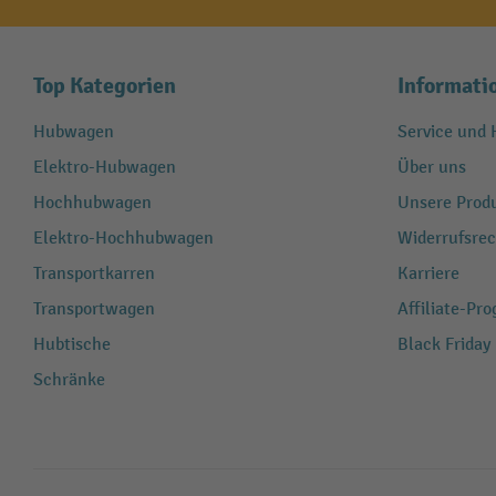
Top Kategorien
Informati
Hubwagen
Service und H
Elektro-Hubwagen
Über uns
Hochhubwagen
Unsere Produ
Elektro-Hochhubwagen
Widerrufsrec
Transportkarren
Karriere
Transportwagen
Affiliate-Pr
Hubtische
Black Friday
Schränke