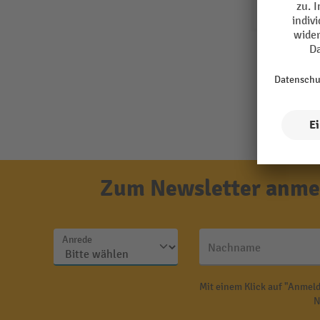
Zum Newsletter anmel
Anrede
Nachname
Mit einem Klick auf "Anmeld
N