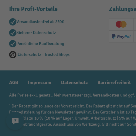
Ihre Profi-Vorteile
Zahlungsa
Versandkostenfrei ab 250€
Creditc
Sicherer Datenschutz
PayPal
Persönliche Kaufberatung
Käuferschutz - Trusted Shops
AGB
Impressum
Datenschutz
Barrierefreiheit
Alle Preise exkl. gesetzl. Mehrwertsteuer zzgl.
Versandkosten
und ggf.
¹ Der Rabatt gilt so lange der Vorrat reicht. Der Rabatt gilt nicht au
Erstregistrierung für den Newsletter gewährt. Der Gutschein ist 10 Ta
beträgt bis zu 10 % (10 % auf Lager, Umwelt, Arbeitsschutz | 5% auf
sowie Gebrauchtgeräte. Ausschluss von Werkzeug. Gilt nicht auf Son