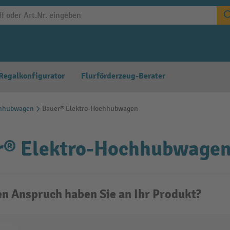
Regalkonfigurator
Flurförderzeug-Berater
chhubwagen
Bauer® Elektro-Hochhubwagen
r® Elektro-Hochhubwage
n Anspruch haben Sie an Ihr Produkt?