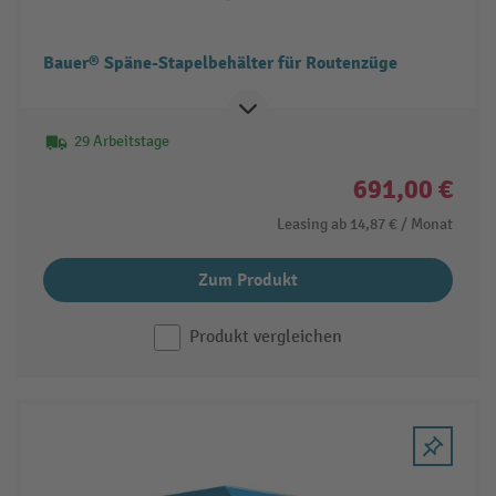
Bauer® Späne-Stapelbehälter für Routenzüge
29 Arbeitstage
691,00 €
Leasing ab
14,87 €
/ Monat
Zum Produkt
Produkt vergleichen