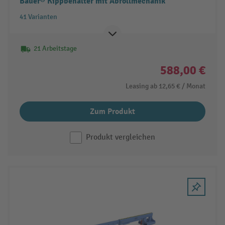
Bauer® Kippbehälter mit Abrollmechanik
41 Varianten
21 Arbeitstage
588,00 €
Leasing ab
12,65 €
/ Monat
Zum Produkt
Produkt vergleichen