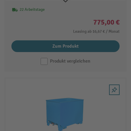
22 Arbeitstage
775,00 €
Leasing ab
16,67 €
/ Monat
Zum Produkt
Produkt vergleichen