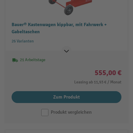
Bauer® Kastenwagen kippbar, mit Fahrwerk +
Gabeltaschen
26 Varianten
21 Arbeitstage
555,00 €
Leasing ab
11,93 €
/ Monat
Zum Produkt
Produkt vergleichen