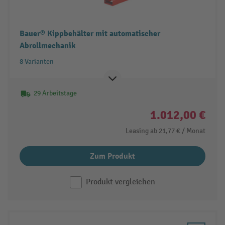
Bauer® Kippbehälter mit automatischer
Abrollmechanik
8 Varianten
29 Arbeitstage
1.012,00 €
Leasing ab
21,77 €
/ Monat
Zum Produkt
Produkt vergleichen