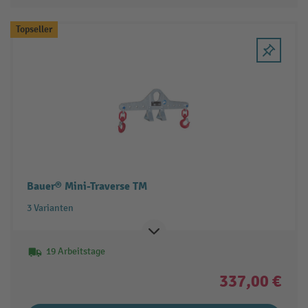
Topseller
Bauer® Mini-Traverse TM
3 Varianten
19 Arbeitstage
337,00 €