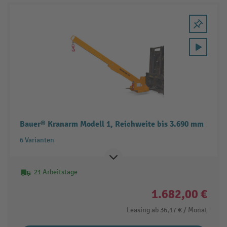
Bauer® Kranarm Modell 1, Reichweite bis 3.690 mm
6 Varianten
21 Arbeitstage
1.682,00 €
Leasing ab
36,17 €
/ Monat