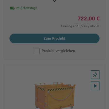
21 Arbeitstage
722,00 €
Leasing ab
15,53 €
/ Monat
Zum Produkt
Produkt vergleichen