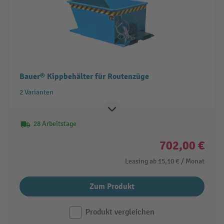
Bauer® Kippbehälter für Routenzüge
2 Varianten
28 Arbeitstage
702,00 €
Leasing ab
15,10 €
/ Monat
Zum Produkt
Produkt vergleichen