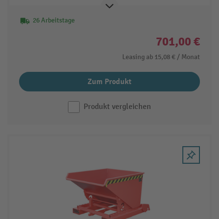
26 Arbeitstage
701,00 €
Leasing ab
15,08 €
/ Monat
Zum Produkt
Produkt vergleichen