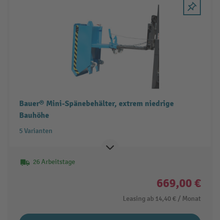
Bauer® Mini-Spänebehälter, extrem niedrige
Bauhöhe
5 Varianten
26 Arbeitstage
669,00 €
Leasing ab
14,40 €
/ Monat