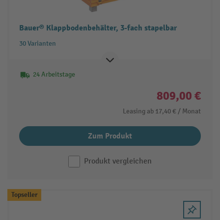
Bauer® Klappbodenbehälter, 3-fach stapelbar
30 Varianten
24 Arbeitstage
809,00 €
Leasing ab
17,40 €
/ Monat
Zum Produkt
Produkt vergleichen
Topseller