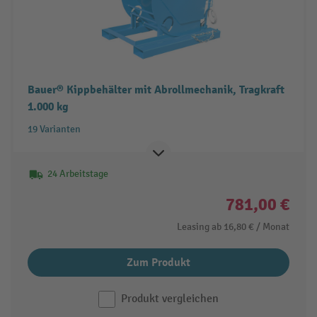
Bauer® Kippbehälter mit Abrollmechanik, Tragkraft
1.000 kg
19 Varianten
24 Arbeitstage
781,00 €
Leasing ab
16,80 €
/ Monat
Zum Produkt
Produkt vergleichen