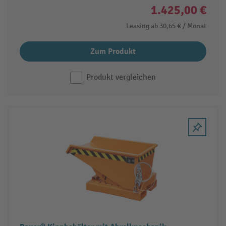
1.425,00 €
Leasing ab
30,65 €
/ Monat
Zum Produkt
Produkt vergleichen