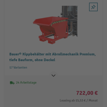
Bauer® Kippbehälter mit Abrollmechanik Premium,
tiefe Bauform, ohne Deckel
17 Varianten
24 Arbeitstage
722,00 €
Leasing ab
15,53 €
/ Monat