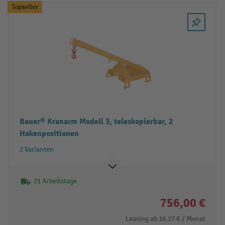
Topseller
Bauer® Kranarm Modell 3, teleskopierbar, 2
Hakenpositionen
2 Varianten
21 Arbeitstage
756,00 €
Leasing ab
16,27 €
/ Monat