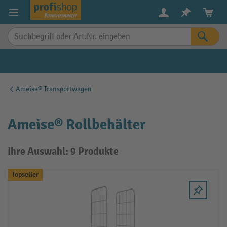
alt springen
Ameise® Transportwagen
Ameise® Rollbehälter
Ihre Auswahl: 9 Produkte
Topseller