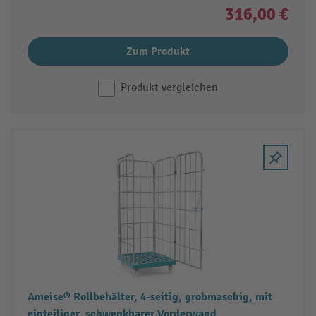
316,00 €
Zum Produkt
Produkt vergleichen
Ameise® Rollbehälter, 4-seitig, grobmaschig, mit
einteiliger, schwenkbarer Vorderwand