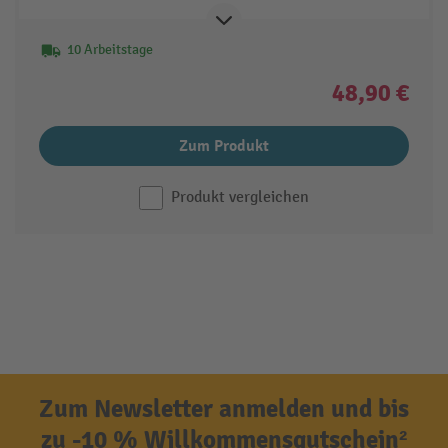
10 Arbeitstage
48,90 €
Zum Produkt
Produkt vergleichen
Zum Newsletter anmelden und bis
zu -10 % Willkommensgutschein²